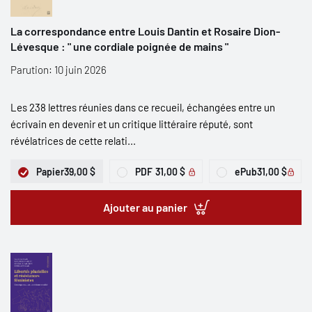
La correspondance entre Louis Dantin et Rosaire Dion-
Lévesque : " une cordiale poignée de mains "
Parution: 10 juin 2026
Les 238 lettres réunies dans ce recueil, échangées entre un
écrivain en devenir et un critique littéraire réputé, sont
révélatrices de cette relati...
Papier
39,00 $
PDF
31,00 $
ePub
31,00 $
Ajouter au panier