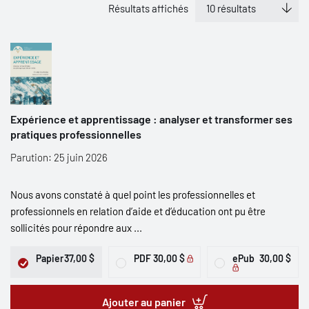
Résultats affichés
Expérience et apprentissage : analyser et transformer ses
pratiques professionnelles
Parution: 25 juin 2026
Nous avons constaté à quel point les professionnelles et
professionnels en relation d’aide et d’éducation ont pu être
sollicités pour répondre aux ...
Papier
37,00 $
PDF
30,00 $
ePub
30,00 $
Ajouter au panier