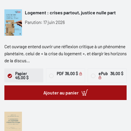
Logement : crises partout, justice nulle part
Parution: 17 juin 2026
Cet ouvrage entend ouvrir une réflexion critique à un phénomène
planétaire, celui de « la crise du logement », et élargir les horizons
de la discus...
Papier
PDF
36,00 $
ePub
36,00 $
45,00 $
Ajouter au panier