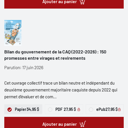
Ajouter au panier
Bilan du gouvernement de la CAQ (2022-2026) : 150
promesses entre virages et revirements
Parution: 17 juin 2026
Cet ouvrage collectif trace un bilan neutre et indépendant du
deuxième gouvernement majoritaire caquiste depuis 2022 qui
permet d’évaluer et de com...
Papier
34,95 $
PDF
27,95 $
ePub
27,95 $
Ajouter au panier