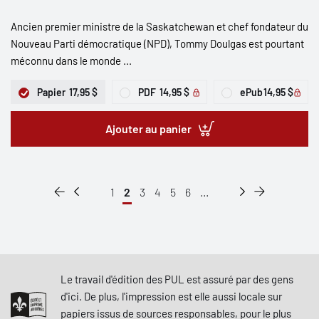
Ancien premier ministre de la Saskatchewan et chef fondateur du
Nouveau Parti démocratique (NPD), Tommy Doulgas est pourtant
méconnu dans le monde ...
Papier
17,95 $
PDF
14,95 $
ePub
14,95 $
Ajouter au panier
1
2
3
4
5
6
...
Le travail d'édition des PUL est assuré par des gens
d'ici. De plus, l'impression est elle aussi locale sur
papiers issus de sources responsables, pour le plus