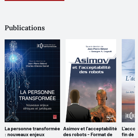
Publications
La personne transformée
Asimov et l'acceptabilité
L'acco
: nouveaux enjeux
des robots - Format de
fin de v