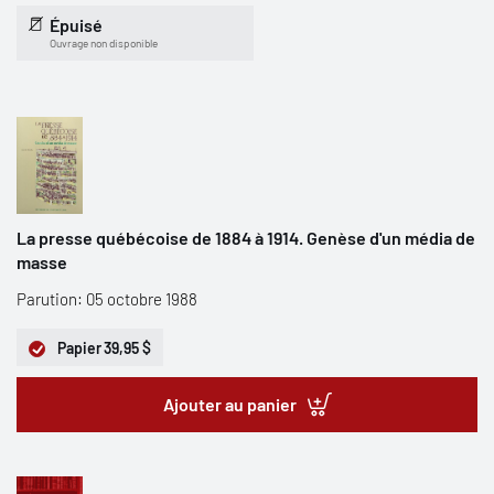
Épuisé
Ouvrage non disponible
La presse québécoise de 1884 à 1914. Genèse d'un média de
masse
Parution: 05 octobre 1988
Papier
39,95 $
Ajouter au panier