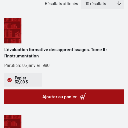
Résultats affichés
L'évaluation formative des apprentissages. Tome II :
l'instrumentation
Parution: 05 janvier 1990
Papier
32,00 $
Ajouter au panier