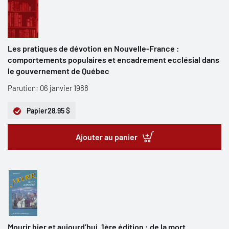
Les pratiques de dévotion en Nouvelle-France :
comportements populaires et encadrement ecclésial dans
le gouvernement de Québec
Parution: 06 janvier 1988
Papier
28,95 $
Ajouter au panier
Mourir hier et aujourd’hui. 1ère édition : de la mort