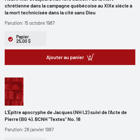
chrétienne dans la campagne québécoise au XIXe siècle à
la mort technicisée dans la cité sans Dieu
Parution: 15 octobre 1987
Papier
25,00 $
Ajouter au panier
L'Épître apocryphe de Jacques (NH I,2) suivi de l'Acte de
Pierre (BG 4). BCNH "Textes" No. 18
Parution: 28 janvier 1987