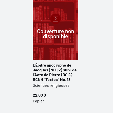
Couverture non
disponible
L'Épître apocryphe de
Jacques (NH I,2) suivi de
l'Acte de Pierre (BG 4).
BCNH "Textes" No. 18
Sciences religieuses
22,00 $
Papier