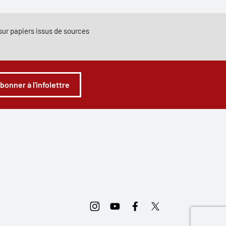
e sur papiers issus de sources
abonner à l'infolettre
Instagram
Youtube
Facebook
Twitter