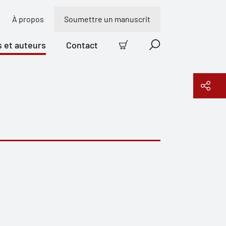
À propos
Soumettre un manuscrit
s et auteurs
Contact
Panier
Recherche
Copier le lien