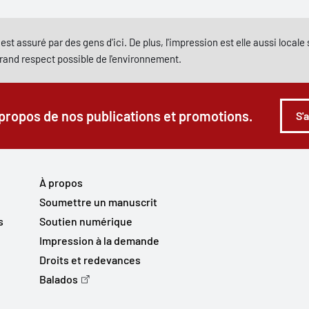
est assuré par des gens d'ici. De plus, l'impression est elle aussi local
grand respect possible de l'environnement.
 propos de nos publications et promotions.
S'
À propos
Soumettre un manuscrit
s
Soutien numérique
Impression à la demande
Droits et redevances
Balados