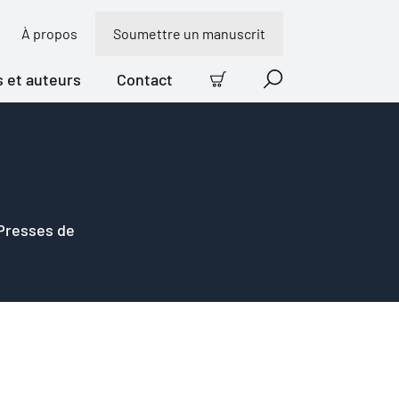
À propos
Soumettre un manuscrit
s et auteurs
Contact
Panier
Recherche
 Presses de