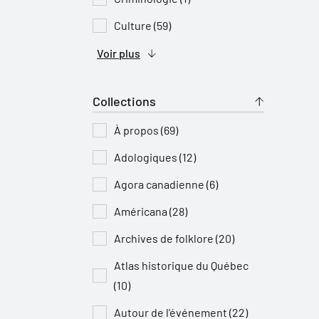
Culture (59)
Voir plus
Collections
À propos (69)
Adologiques (12)
Agora canadienne (6)
Américana (28)
Archives de folklore (20)
Atlas historique du Québec
(10)
Autour de l'événement (22)