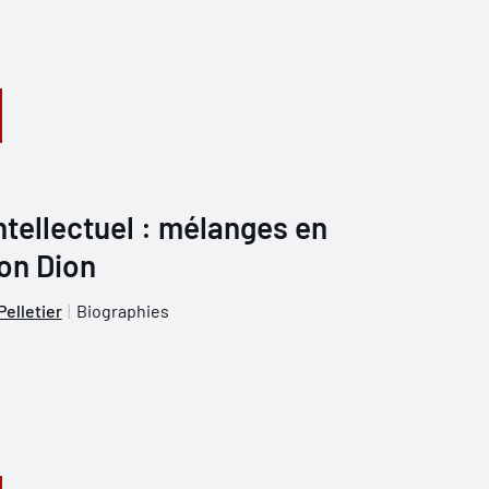
tellectuel : mélanges en
on Dion
Pelletier
Biographies