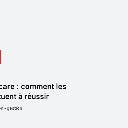
Icare : comment les
tuent à réussir
n - gestion