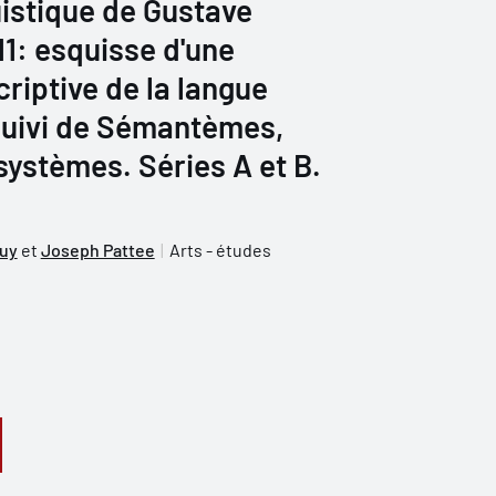
istique de Gustave
11: esquisse d'une
iptive de la langue
 suivi de Sémantèmes,
ystèmes. Séries A et B.
uy
et
Joseph Pattee
Arts - études