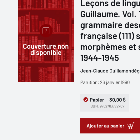
Leçons de lingu
Guillaume. Vol. 
grammaire descr
française (111)
morphèmes et s
Couverture non
disponible
1944-1945
Jean-Claude Guillamondég
Parution: 26 janvier 1990
Papier
30,00 $
ISBN: 9782763772707
Ajouter au panier