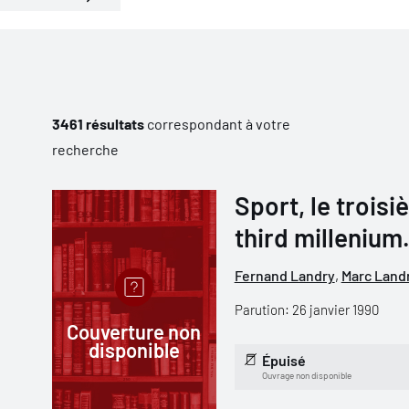
3461 résultats
correspondant à votre
recherche
Sport, le troisi
third milleniu
Fernand Landry
,
Marc Land
Parution: 26 janvier 1990
Couverture non
disponible
Épuisé
Ouvrage non disponible