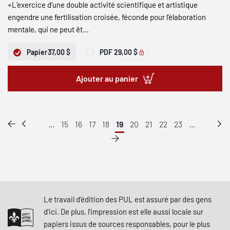
«L’exercice d’une double activité scientifique et artistique
engendre une fertilisation croisée, féconde pour l’élaboration
mentale, qui ne peut êt...
Papier
37,00 $
PDF
29,00 $
Ajouter au panier
...
15
16
17
18
19
20
21
22
23
...
Le travail d'édition des PUL est assuré par des gens
d'ici. De plus, l'impression est elle aussi locale sur
papiers issus de sources responsables, pour le plus