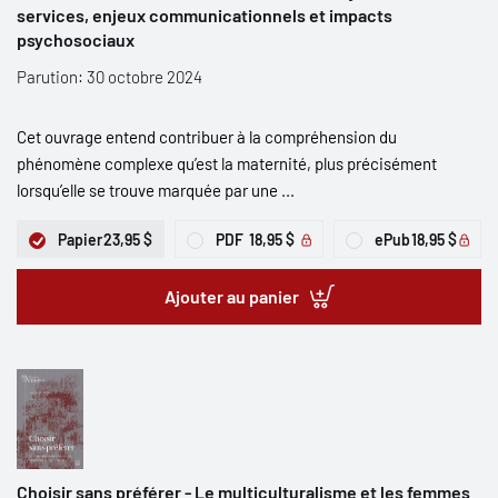
services, enjeux communicationnels et impacts
psychosociaux
Parution: 30 octobre 2024
Cet ouvrage entend contribuer à la compréhension du
phénomène complexe qu’est la maternité, plus précisément
lorsqu’elle se trouve marquée par une ...
Papier
23,95 $
PDF
18,95 $
ePub
18,95 $
Ajouter au panier
Choisir sans préférer - Le multiculturalisme et les femmes