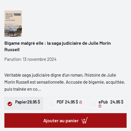
Bigame malgré elle : la saga judiciaire de Julie Morin
Russell
Parution: 13 novembre 2024
Véritable saga judiciaire digne d’un roman, l’histoire de Julie
Morin Russell est sensationnelle. Accusée de bigamie, acquittée,
puis traînée en co...
Papier
29,95 $
PDF
24,95 $
ePub
24,95 $
Ajouter au panier