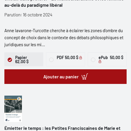
au-delà du paradigme libéral
Parution: 16 octobre 2024
Anne Iavarone-Turcotte cherche à éclairer les zones d’ombre du
concept de choix dans le contexte des débats philosophiques et
juridiques sur les mi...
Papier
PDF
50,00 $
ePub
50,00 $
62,00 $
Ajouter au panier
Émietter le temps : les Petites Franciscaines de Marie et