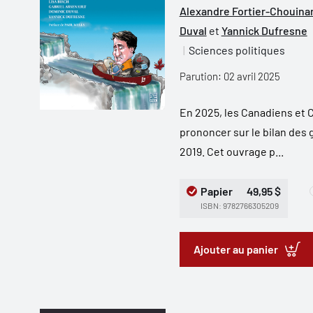
Alexandre Fortier-Chouina
Duval
et
Yannick Dufresne
Sciences politiques
Parution: 02 avril 2025
En 2025, les Canadiens et 
prononcer sur le bilan de
2019. Cet ouvrage p...
Papier
49,95 $
ISBN: 9782766305209
Ajouter au panier