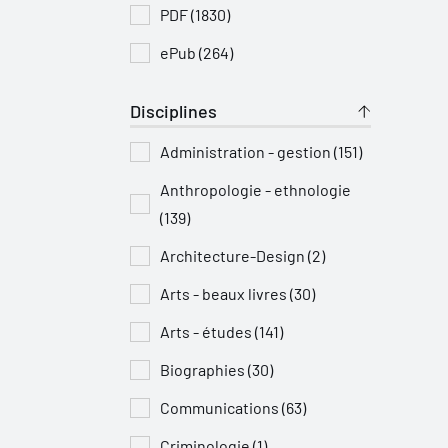
PDF (1830)
ePub (264)
Disciplines
Administration - gestion (151)
Anthropologie - ethnologie
(139)
Architecture-Design (2)
Arts - beaux livres (30)
Arts - études (141)
Biographies (30)
Communications (63)
Criminologie (1)