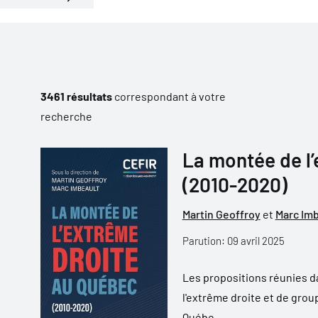
3461 résultats
correspondant à votre
recherche
La montée de l
(2010-2020)
Martin Geoffroy
et
Marc Imb
Parution: 09 avril 2025
Les propositions réunies da
l'extrême droite et de gro
Québe...