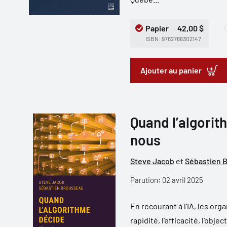
Papier
42,00 $
ISBN: 9782766302147
Ajouter au panier
Quand l’algorith
nous
Steve Jacob
et
Sébastien 
Parution: 02 avril 2025
En recourant à l’IA, les org
rapidité, l’efficacité, l’obje