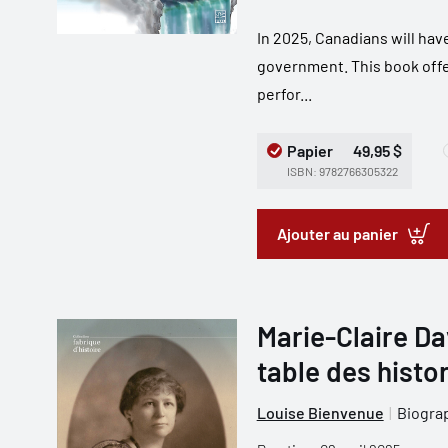
In 2025, Canadians will have
government. This book offer
perfor...
Papier
49,95 $
ISBN: 9782766305322
Ajouter au panier
Marie-Claire Da
table des histo
Louise Bienvenue
Biograp