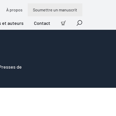
À propos
Soumettre un manuscrit
s et auteurs
Contact
Panier
Recherche
 Presses de