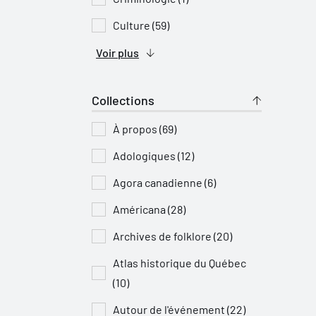
Culture (59)
Voir plus
Collections
À propos (69)
Adologiques (12)
Agora canadienne (6)
Américana (28)
Archives de folklore (20)
Atlas historique du Québec
(10)
Autour de l'événement (22)