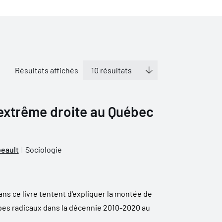
Résultats affichés
’extrême droite au Québec
eault
Sociologie
ns ce livre tentent d'expliquer la montée de
upes radicaux dans la décennie 2010-2020 au