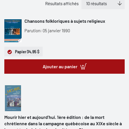
Résultats affichés
Chansons folkloriques à sujets religieux
Parution: 05 janvier 1990
Papier
34,95 $
Ajouter au panier
Mourir hier et aujourd’hui. 1ère édition : de la mort
chrétienne dans la campagne québécoise au XIXe siècle à