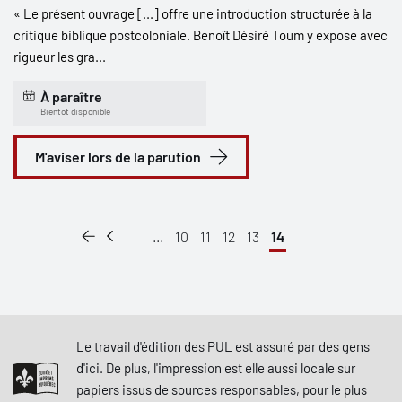
« Le présent ouvrage [...] offre une introduction structurée à la
critique biblique postcoloniale. Benoît Désiré Toum y expose avec
rigueur les gra...
À paraître
Bientôt disponible
M'aviser lors de la parution
...
10
11
12
13
14
Le travail d'édition des PUL est assuré par des gens
d'ici. De plus, l'impression est elle aussi locale sur
papiers issus de sources responsables, pour le plus