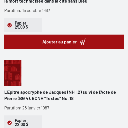
la mort technicisée dans la cité sans Dieu
Parution: 15 octobre 1987
Papier
25,00 $
Ajouter au panier
L'Épître apocryphe de Jacques (NH I,2) suivi de l'Acte de
Pierre (BG 4). BCNH "Textes" No. 18
Parution: 28 janvier 1987
Papier
22,00 $