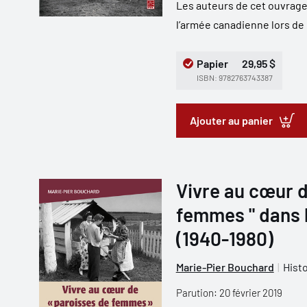
Les auteurs de cet ouvrage
l’armée canadienne lors de 
Papier
29,95 $
ISBN: 9782763743387
Ajouter au panier
Vivre au cœur d
femmes " dans l
(1940-1980)
Marie-Pier Bouchard
Histo
Parution: 20 février 2019