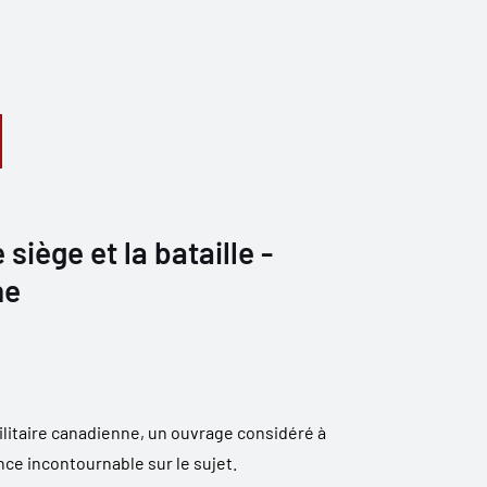
 siège et la bataille -
he
militaire canadienne, un ouvrage considéré à
nce incontournable sur le sujet.