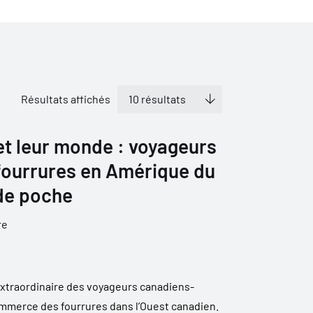
Résultats affichés
et leur monde : voyageurs
 fourrures en Amérique du
de poche
re
e extraordinaire des voyageurs canadiens-
commerce des fourrures dans l’Ouest canadien.