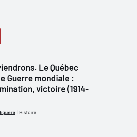
iendrons. Le Québec
re Guerre mondiale :
mination, victoire (1914-
Giguère
Histoire