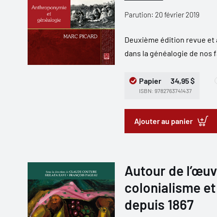
Parution: 20 février 2019
Deuxième édition revue et
dans la généalogie de nos f
Papier
34,95 $
ISBN: 9782763741437
Ajouter au panier
Autour de l’œu
colonialisme e
depuis 1867