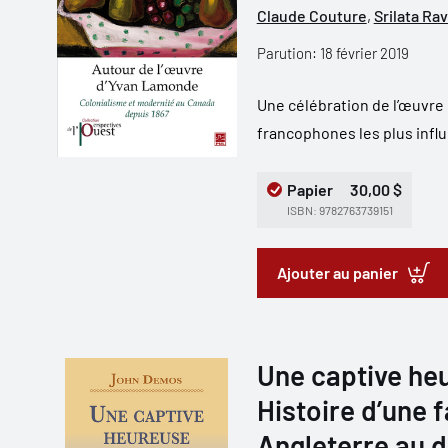
Claude Couture
,
Srilata Rav
Parution: 18 février 2019
Une célébration de l’œuvre 
francophones les plus influ
Papier
30,00 $
ISBN: 9782763739151
Ajouter au panier
Une captive heu
Histoire d’une 
Angleterre au d