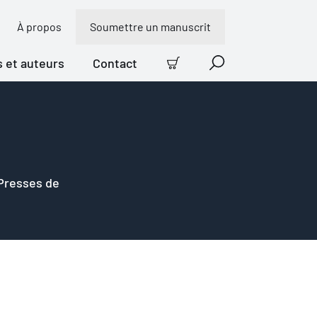
À propos
Soumettre un manuscrit
s et auteurs
Contact
Panier
Recherche
 Presses de