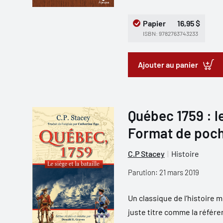
Papier
16,95 $
ISBN: 9782763743233
Ajouter au panier
Québec 1759 : le
Format de poc
C.P Stacey
Histoire
Parution: 21 mars 2019
Un classique de l’histoire 
juste titre comme la référe