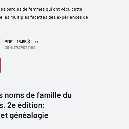
 des paroles de femmes qui ont vécu cette
te les multiples facettes des expériences de
PDF
16,95 $
ISBN: 9782763741987
s noms de famille du
. 2e édition:
et généalogie