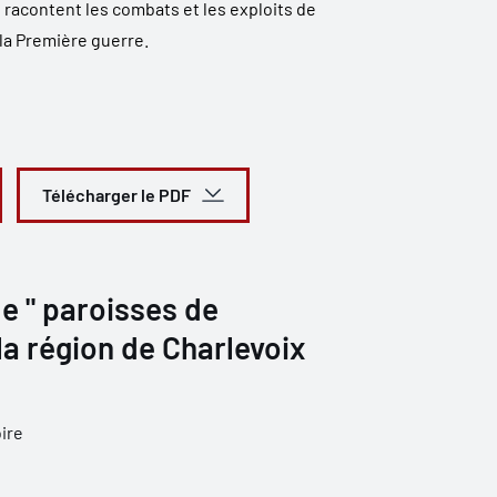
 racontent les combats et les exploits de
la Première guerre.
Télécharger le PDF
e " paroisses de
a région de Charlevoix
ire