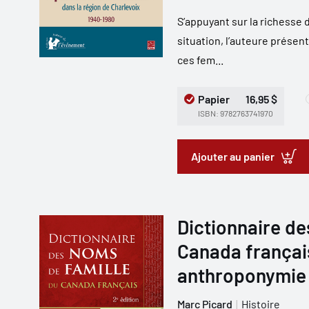
S’appuyant sur la richesse
situation, l’auteure présen
ces fem...
Papier
16,95 $
ISBN: 9782763741970
Ajouter au panier
Dictionnaire de
Canada français
anthroponymie 
Marc Picard
Histoire