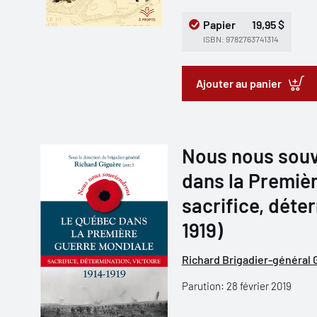
Papier
19,95 $
ISBN: 9782763741314
Ajouter au panier
Nous nous souv
dans la Premiè
sacrifice, déter
1919)
Richard Brigadier-général 
Parution: 28 février 2019