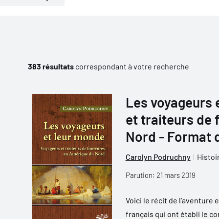
383 résultats
correspondant à votre recherche
Les voyageurs 
et traiteurs de
Nord - Format 
Carolyn Podruchny
Histoi
Parution: 21 mars 2019
Voici le récit de l’aventur
français qui ont établi le 