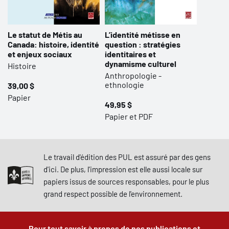
Le statut de Métis au
L’identité métisse en
Canada: histoire, identité
question : stratégies
et enjeux sociaux
identitaires et
dynamisme culturel
Histoire
Anthropologie -
ethnologie
39,00 $
Papier
49,95 $
Papier et PDF
Le travail d'édition des PUL est assuré par des gens
d'ici. De plus, l'impression est elle aussi locale sur
papiers issus de sources responsables, pour le plus
grand respect possible de l'environnement.
Pour tout savoir à propos de nos publications et