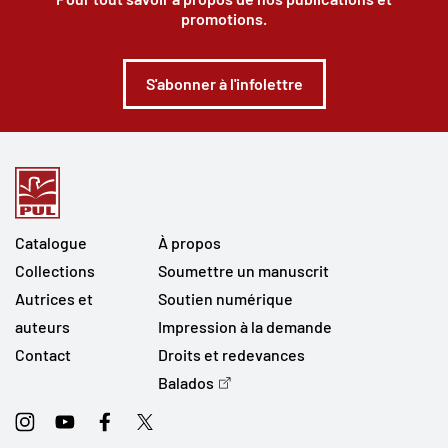
promotions.
S'abonner à l'infolettre
Catalogue
À propos
Collections
Soumettre un manuscrit
Autrices et
Soutien numérique
auteurs
Impression à la demande
Contact
Droits et redevances
Balados
Instagram
Youtube
Facebook
Twitter