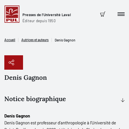
Presses de l'Université Laval
Men
Panier
Éditeur depuis 1950
Accueil
Autrices et auteurs
Denis Gagnon
Denis Gagnon
Copier le lien
Notice biographique
Denis Gagnon
Denis Gagnon est professeur d’anthropologie à l’Université de