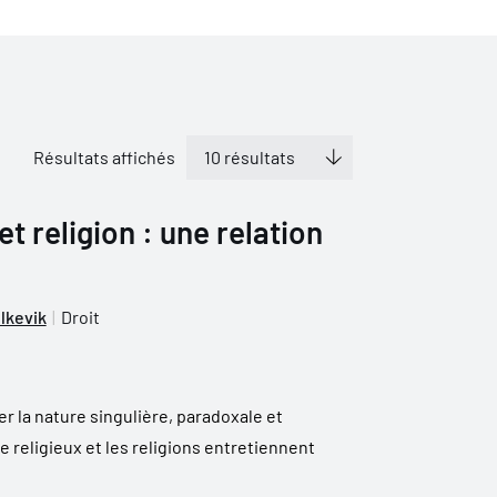
Résultats affichés
et religion : une relation
lkevik
Droit
er la nature singulière, paradoxale et
 religieux et les religions entretiennent