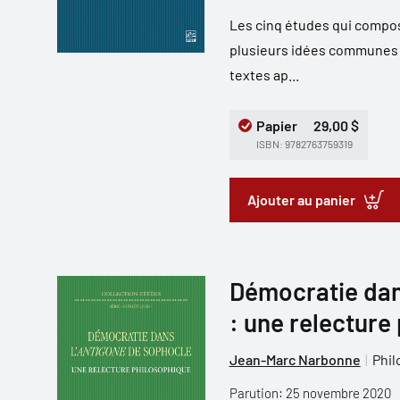
Les cinq études qui compos
plusieurs idées communes en
textes ap...
Papier
29,00 $
ISBN: 9782763759319
Ajouter au panier
Démocratie dan
: une relecture
Jean-Marc Narbonne
Phil
Parution: 25 novembre 2020