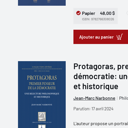
Papier
48,00 $
ISBN: 9782766308026
Ajouter au panier
Protagoras, pr
démocratie: un
et historique
Jean-Marc Narbonne
Phil
Parution: 17 avril 2024
L'auteur propose un portra