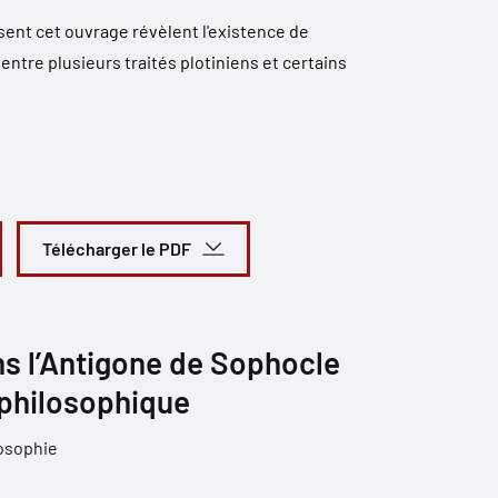
ent cet ouvrage révèlent l'existence de
tre plusieurs traités plotiniens et certains
Télécharger le PDF
s l’Antigone de Sophocle
 philosophique
osophie