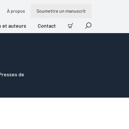
À propos
Soumettre un manuscrit
s et auteurs
Contact
Panier
Recherche
 Presses de