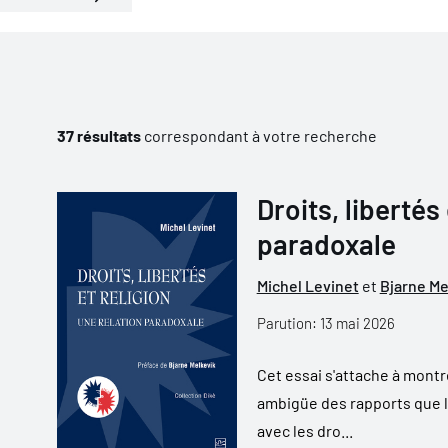
37 résultats
correspondant à votre recherche
Droits, libertés 
paradoxale
Michel Levinet
et
Bjarne Me
Parution: 13 mai 2026
Cet essai s'attache à montr
ambigüe des rapports que le
avec les dro...