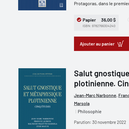
Protagoras, dans le premier
Papier
36,00 $
ISBN: 9782766304240
Ajouter au panier
Salut gnostiqu
plotinienne. Ci
Jean-Marc Narbonne
,
Franc
Marsola
Philosophie
Parution: 30 novembre 2022