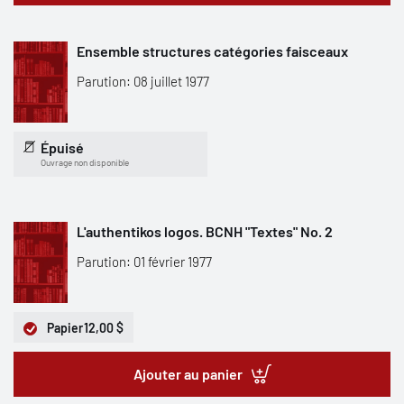
Ensemble structures catégories faisceaux
Parution: 08 juillet 1977
Épuisé
Ouvrage non disponible
L'authentikos logos. BCNH "Textes" No. 2
Parution: 01 février 1977
Papier
12,00 $
Ajouter au panier