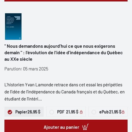
" Nous demandons aujourd’hui ce que nous exigerons
demain " : l’évolution de l’idée d’indépendance du Québec
au XXe siècle
Parution: 05 mars 2025
L'historien Yvan Lamonde retrace dans cet essai les péripéties
de l’idée de l’indépendance du Canada français et du Québec, en
étudiant de l'intéri...
Papier
26,95 $
PDF
21,95 $
ePub
21,95 $
Ajouter au panier