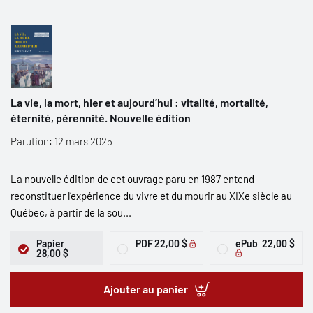
La vie, la mort, hier et aujourd’hui : vitalité, mortalité,
éternité, pérennité. Nouvelle édition
Parution: 12 mars 2025
La nouvelle édition de cet ouvrage paru en 1987 entend
reconstituer l’expérience du vivre et du mourir au XIXe siècle au
Québec, à partir de la sou...
Papier
PDF
22,00 $
ePub
22,00 $
28,00 $
Ajouter au panier