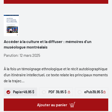
Accéder à la culture et la diffuser : mémoires d’un
muséologue montréalais
Parution: 12 mars 2025
À la fois un témoignage ethnologique et le récit autobiographique
d’un itinéraire intellectuel, ce texte relate les principaux moments
de la trajec...
Papier
49,95 $
PDF
39,95 $
ePub
39,95 $
Ajouter au panier