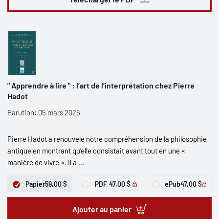
" Apprendre à lire " : l’art de l’interprétation chez Pierre
Hadot
Parution: 05 mars 2025
Pierre Hadot a renouvelé notre compréhension de la philosophie
antique en montrant qu’elle consistait avant tout en une «
manière de vivre ». Il a ...
Papier
59,00 $
PDF
47,00 $
ePub
47,00 $
Ajouter au panier