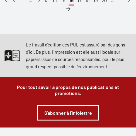
...
12
13
14
15
16
17
18
19
20
...
Le travail d'édition des PUL est assuré par des gens
d'ici. De plus, l'impression est elle aussi locale sur
papiers issus de sources responsables, pour le plus
grand respect possible de l'environnement.
Pour tout savoir à propos de nos publications et
promotions.
S'abonner à l'infolettre