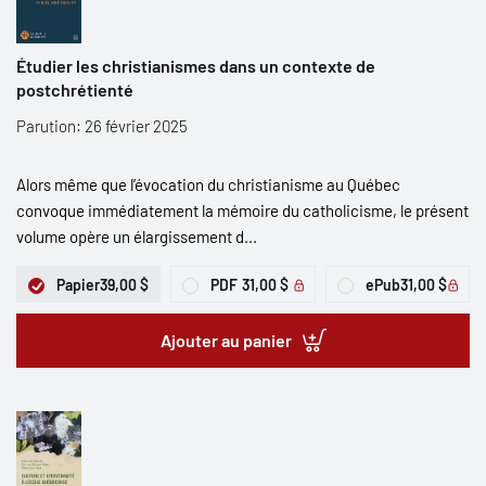
Étudier les christianismes dans un contexte de
postchrétienté
Parution: 26 février 2025
Alors même que l’évocation du christianisme au Québec
convoque immédiatement la mémoire du catholicisme, le présent
volume opère un élargissement d...
Papier
39,00 $
PDF
31,00 $
ePub
31,00 $
Ajouter au panier