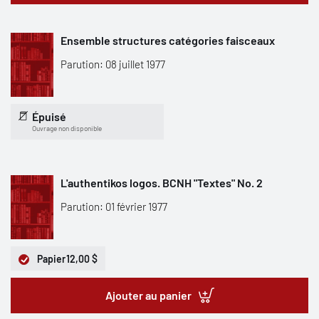
Ensemble structures catégories faisceaux
Parution: 08 juillet 1977
Épuisé
Ouvrage non disponible
L'authentikos logos. BCNH "Textes" No. 2
Parution: 01 février 1977
Papier
12,00 $
Ajouter au panier