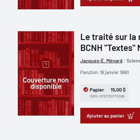
Le traité sur la
BCNH "Textes" 
Jacques-É. Ménard
Scien
Parution: 16 janvier 1990
Couverture non
disponible
Papier
15,00 $
ISBN: 9782763770086
Ajouter au panier