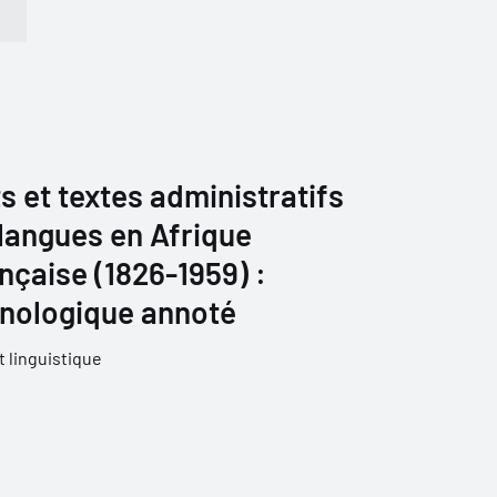
s et textes administratifs
 langues en Afrique
nçaise (1826-1959) :
onologique annoté
 linguistique