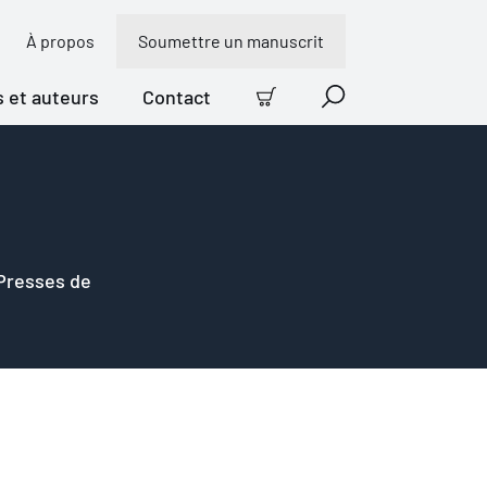
À propos
Soumettre un manuscrit
s et auteurs
Contact
Panier
Recherche
 Presses de