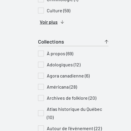
Culture (59)
Voir plus
Collections
À propos (69)
Adologiques (12)
Agora canadienne (6)
Américana (28)
Archives de folklore (20)
Atlas historique du Québec
(10)
Autour de l'événement (22)