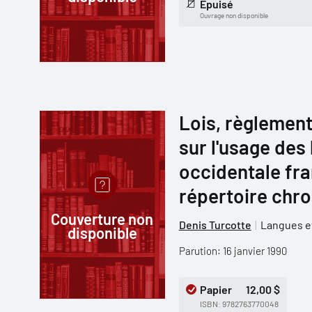
Épuisé
Ouvrage non disponible
Lois, règlement
sur l'usage des
occidentale fra
répertoire chr
Couverture non
Denis Turcotte
Langues et
disponible
Parution: 16 janvier 1990
Papier
12,00 $
ISBN: 9782763770048