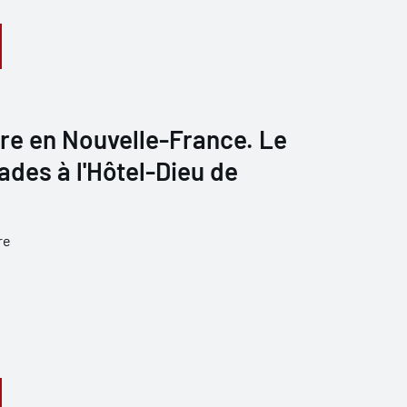
re en Nouvelle-France. Le
des à l'Hôtel-Dieu de
re