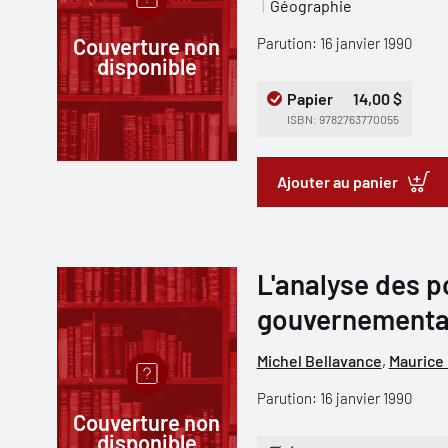
Géographie
Couverture non
Parution: 16 janvier 1990
disponible
Papier
14,00 $
ISBN: 9782763770055
Ajouter au panier
L'analyse des p
gouvernemental
Michel Bellavance
,
Maurice 
Parution: 16 janvier 1990
Couverture non
disponible