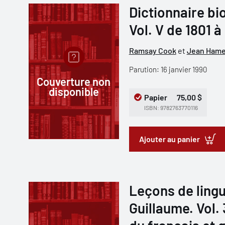
Dictionnaire b
Vol. V de 1801 à
Ramsay Cook
et
Jean Hame
Parution: 16 janvier 1990
Couverture non
disponible
Papier
75,00 $
ISBN: 9782763770116
Ajouter au panier
Leçons de lingu
Guillaume. Vol.