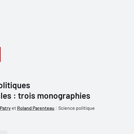
olitiques
es : trois monographies
Patry
et
Roland Parenteau
Science politique