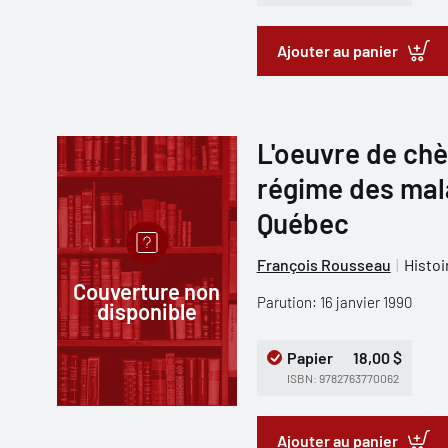
Ajouter au panier
L'oeuvre de chè
régime des mala
Québec
François Rousseau
Histoi
Couverture non
Parution: 16 janvier 1990
disponible
Papier
18,00 $
ISBN: 9782763770062
Ajouter au panier