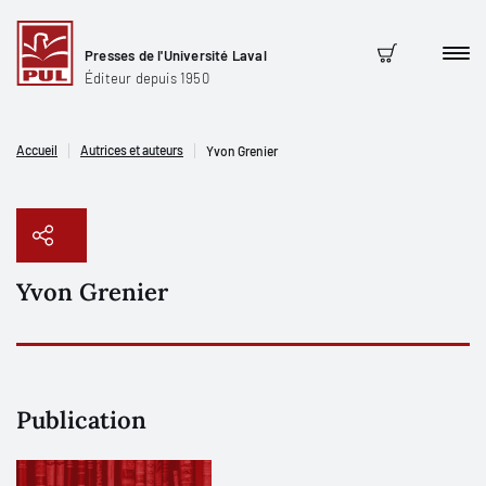
Presses de l'Université Laval
Men
Panier
Éditeur depuis 1950
Accueil
Autrices et auteurs
Yvon Grenier
Yvon Grenier
Copier le lien
Publication