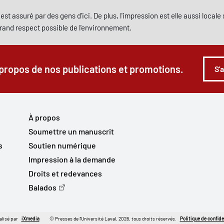
est assuré par des gens d'ici. De plus, l'impression est elle aussi local
grand respect possible de l'environnement.
 propos de nos publications et promotions.
S'
À propos
Soumettre un manuscrit
s
Soutien numérique
Impression à la demande
Droits et redevances
Balados
alisé par
iXmedia
© Presses de l'Université Laval, 2026, tous droits réservés.
Politique de confide