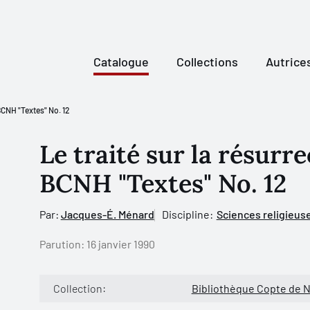
Catalogue
Collections
Autrice
. BCNH "Textes" No. 12
Le traité sur la résurre
BCNH "Textes" No. 12
Par:
Jacques-É. Ménard
Discipline:
Sciences religieus
Parution:
16 janvier 1990
Collection:
Bibliothèque Copte de 