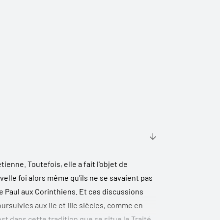
ienne. Toutefois, elle a fait l'objet de
elle foi alors même qu'ils ne se savaient pas
 Paul aux Corinthiens. Et ces discussions
ursuivies aux IIe et IIIe siècles, comme en
'est dans cette tradition que se situe le Traité