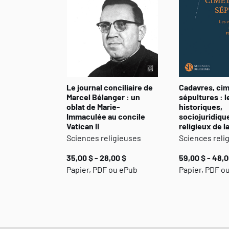
Le journal conciliaire de
Cadavres, cim
Marcel Bélanger : un
sépultures : 
oblat de Marie-
historiques,
Immaculée au concile
sociojuridiqu
Vatican II
religieux de l
Sciences religieuses
Sciences reli
35,00 $ - 28,00 $
59,00 $ - 48,0
Papier, PDF ou ePub
Papier, PDF o