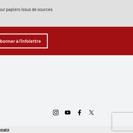
e sur papiers issus de sources
abonner à l'infolettre
Instagram
Youtube
Facebook
Twitter
ntialité