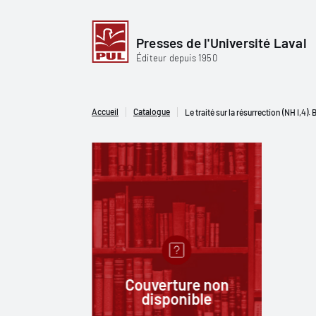
Presses de l'Université Laval
Éditeur depuis 1950
Accueil
Catalogue
Le traité sur la résurrection (NH I,4)
Couverture non
disponible