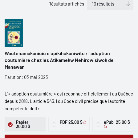
Résultats affichés
Wactenamakanicic e opikihakaniwitc : l’adoption
coutumière chez les Atikamekw Nehirowisiwok de
Manawan
Parution: 03 mai 2023
L’« adoption coutumière » est reconnue officiellement au Québec
depuis 2018. L’article 543.1 du Code civil précise que l’autorité
compétente doit s...
Papier
PDF
25,00 $
ePub
25,00 $
30,00 $