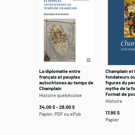
La diplomatie entre
Champlain et 
français et peuples
fondateurs ou
autochtones au temps de
figures du pèr
Champlain
mythe de la f
Format de po
Histoire québécoise
Histoire
34,00 $ - 28,00 $
17,95 $
Papier, PDF ou ePub
Papier