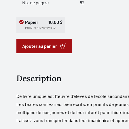
Nb. de pages:
82
Papier
10,00 $
ISBN: 9782763720371
Ajouter au panier
Description
Ce livre unique est l’œuvre d’élèves de l’école secondaire
Les textes sont variés, bien écrits, empreints de jeunes
multiples de ces jeunes et de leur intérêt pour l’histoire
Laissez-vous transporter dans leur imaginaire et apprécie