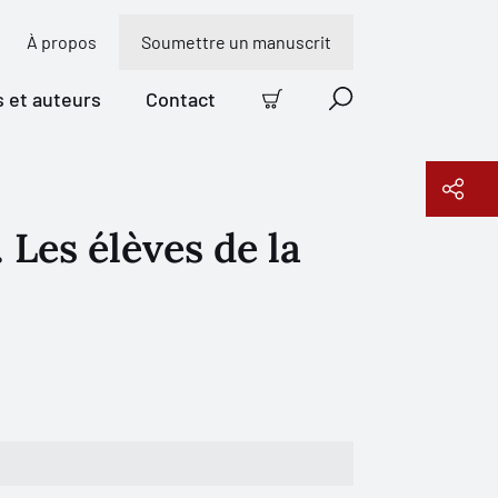
À propos
Soumettre un manuscrit
s et auteurs
Contact
Panier
Recherche
 Les élèves de la
Copier le lien