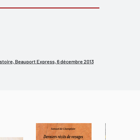
histoire, Beauport Express, 6 décembre 2013