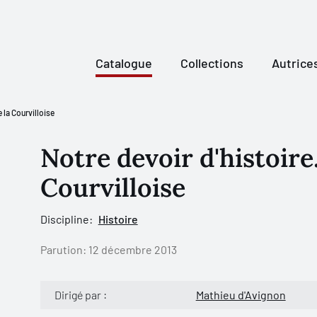
Catalogue
Collections
Autrice
 la Courvilloise
Notre devoir d'histoire.
Courvilloise
Discipline:
Histoire
Parution:
12 décembre 2013
Dirigé par :
Mathieu d'Avignon