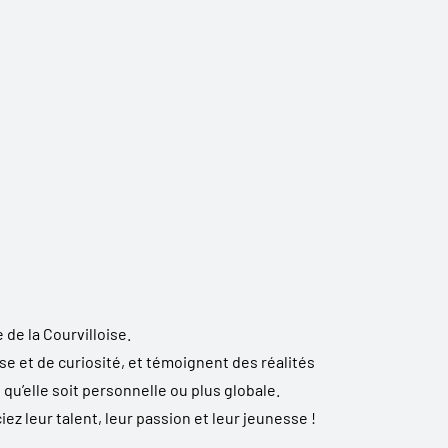
 de la Courvilloise.
se et de curiosité, et témoignent des réalités
, qu’elle soit personnelle ou plus globale.
z leur talent, leur passion et leur jeunesse !