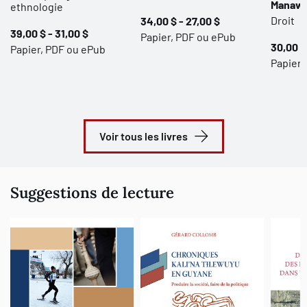
Manaw
ethnologie
Droit
34,00 $ - 27,00 $
39,00 $ - 31,00 $
Papier, PDF ou ePub
30,00 $
Papier, PDF ou ePub
Papier,
Voir tous les livres
Suggestions de lecture