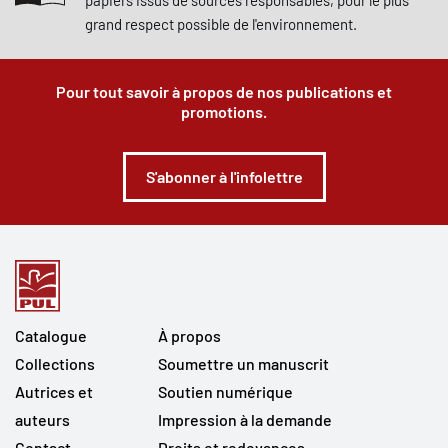
papiers issus de sources responsables, pour le plus
grand respect possible de l'environnement.
Pour tout savoir à propos de nos publications et
promotions.
S'abonner à l'infolettre
Catalogue
À propos
Collections
Soumettre un manuscrit
Autrices et
Soutien numérique
auteurs
Impression à la demande
Contact
Droits et redevances