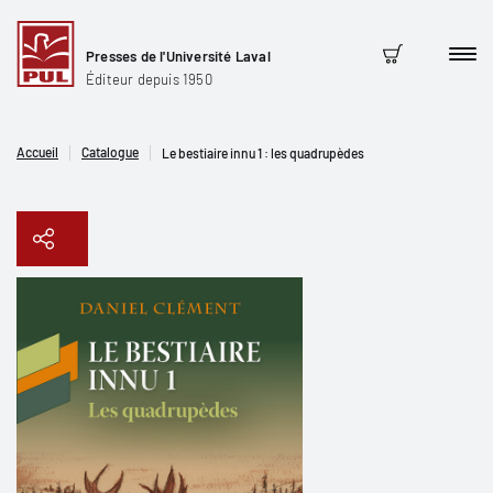
Presses de l'Université Laval
Men
Panier
Éditeur depuis 1950
Accueil
Catalogue
Le bestiaire innu 1 : les quadrupèdes
Copier le lien