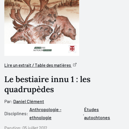
Lire un extrait / Table des matières
Le bestiaire innu 1 : les
quadrupèdes
Par:
Daniel Clément
Anthropologie -
Études
Disciplines:
,
ethnologie
autochtones
Parution:
05 juillet 2012