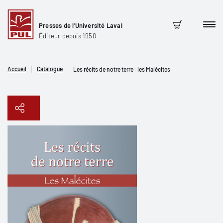
Presses de l'Université Laval
Men
Panier
Éditeur depuis 1950
Accueil
Catalogue
Les récits de notre terre : les Malécites
Copier le lien