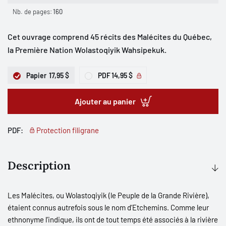
Nb. de pages:
160
Cet ouvrage comprend 45 récits des Malécites du Québec,
la Première Nation Wolastoqiyik Wahsipekuk.
Papier
17,95 $
PDF
14,95 $
Ajouter au panier
PDF:
Protection filigrane
Description
Les Malécites, ou Wolastoqiyik (le Peuple de la Grande Rivière),
étaient connus autrefois sous le nom d’Etchemins. Comme leur
ethnonyme l’indique, ils ont de tout temps été associés à la rivière