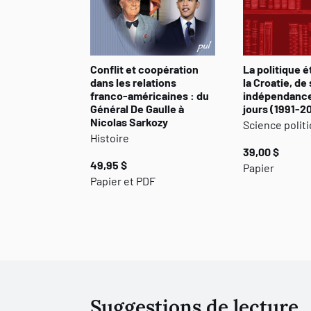
Conflit et coopération
La politique 
dans les relations
la Croatie, de
franco-américaines : du
indépendance
Général De Gaulle à
jours (1991-2
Nicolas Sarkozy
Science polit
Histoire
39,00 $
49,95 $
Papier
Papier et PDF
Suggestions de lecture