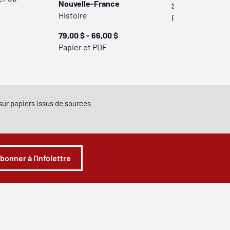
Nouvelle-France
35,00 $ - 29,00 
Histoire
Papier et PDF
79,00 $ - 66,00 $
Papier et PDF
e sur papiers issus de sources
abonner à l'infolettre