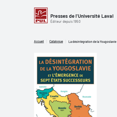
Presses de l'Université Laval
Éditeur depuis 1950
Accueil
Catalogue
La désintégration de la Yougoslavie