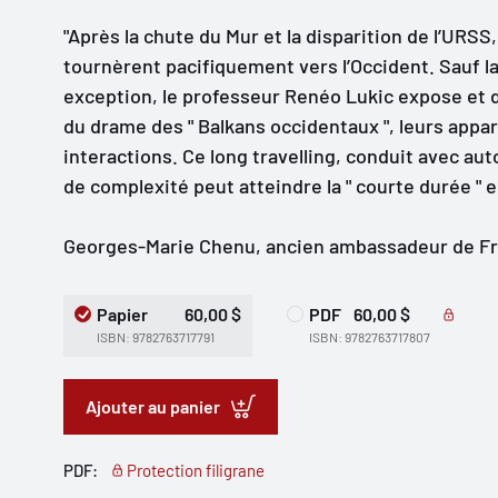
"Après la chute du Mur et la disparition de l’URS
tournèrent pacifiquement vers l’Occident. Sauf l
exception, le professeur Renéo Lukic expose et d
du drame des " Balkans occidentaux ", leurs appar
interactions. Ce long travelling, conduit avec au
de complexité peut atteindre la " courte durée " e
Georges-Marie Chenu, ancien ambassadeur de Fr
Papier
60,00 $
PDF
60,00 $
ISBN: 9782763717791
ISBN: 9782763717807
Ajouter au panier
PDF:
Protection filigrane