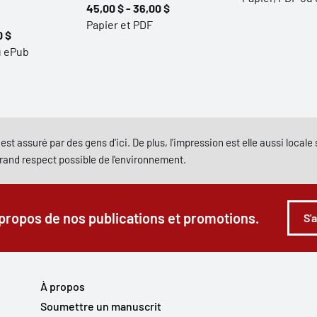
45,00 $ - 36,00 $
Papier et PDF
0 $
u ePub
est assuré par des gens d'ici. De plus, l'impression est elle aussi local
grand respect possible de l'environnement.
 propos de nos publications et promotions.
S'
À propos
Soumettre un manuscrit