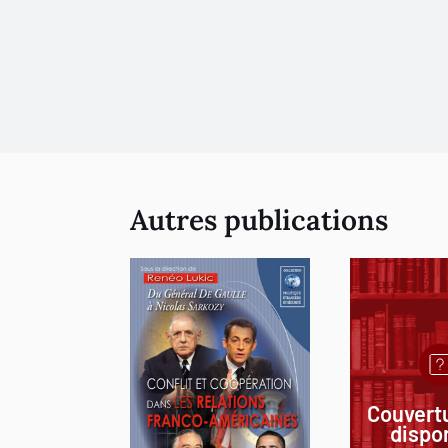
Autres publications
Couvert
dispo