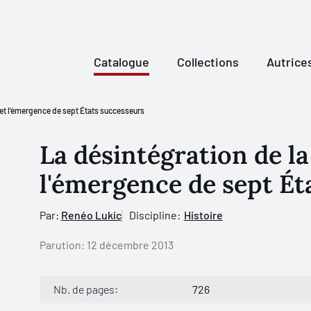
Catalogue
Collections
Autrice
 et l'émergence de sept États successeurs
La désintégration de la
l'émergence de sept Ét
Par:
Renéo Lukic
Discipline:
Histoire
Parution:
12 décembre 2013
Nb. de pages:
726