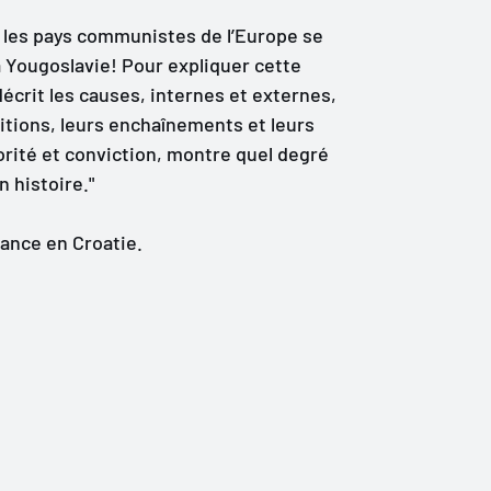
S, les pays communistes de l’Europe se
a Yougoslavie! Pour expliquer cette
écrit les causes, internes et externes,
itions, leurs enchaînements et leurs
torité et conviction, montre quel degré
n histoire."
ance en Croatie.