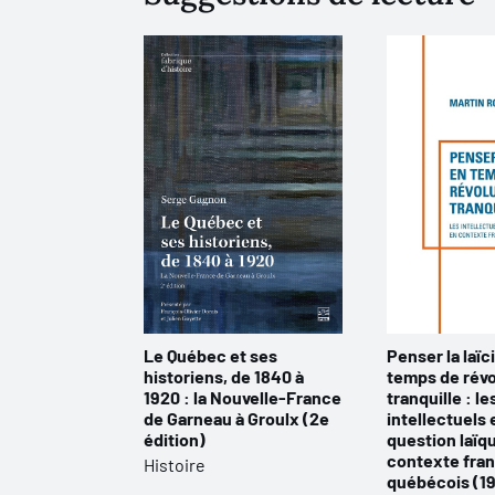
Le Québec et ses
Penser la laïc
historiens, de 1840 à
temps de révo
1920 : la Nouvelle-France
tranquille : le
de Garneau à Groulx (2e
intellectuels e
édition)
question laïq
contexte fra
Histoire
québécois (1