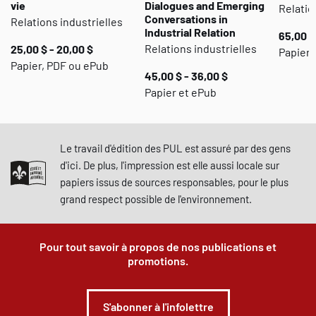
vie
Dialogues and Emerging
Relatio
Conversations in
Relations industrielles
Industrial Relation
65,00 $
Relations industrielles
25,00 $ - 20,00 $
Papier 
Papier, PDF ou ePub
45,00 $ - 36,00 $
Papier et ePub
Le travail d'édition des PUL est assuré par des gens
d'ici. De plus, l'impression est elle aussi locale sur
papiers issus de sources responsables, pour le plus
grand respect possible de l'environnement.
Pour tout savoir à propos de nos publications et
promotions.
S'abonner à l'infolettre