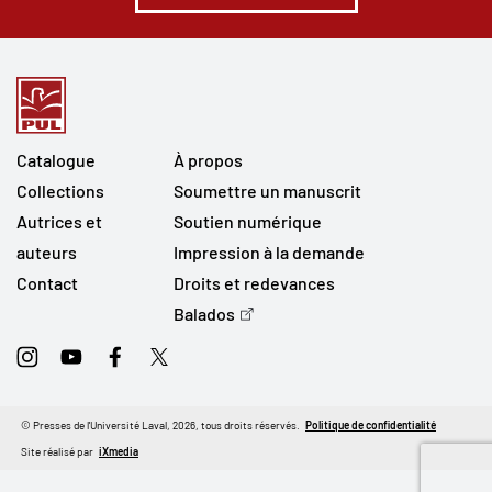
Catalogue
À propos
Collections
Soumettre un manuscrit
Autrices et
Soutien numérique
auteurs
Impression à la demande
Contact
Droits et redevances
Balados
Instagram
Youtube
Facebook
Twitter
© Presses de l'Université Laval, 2026, tous droits réservés.
Politique de confidentialité
Site réalisé par
iXmedia