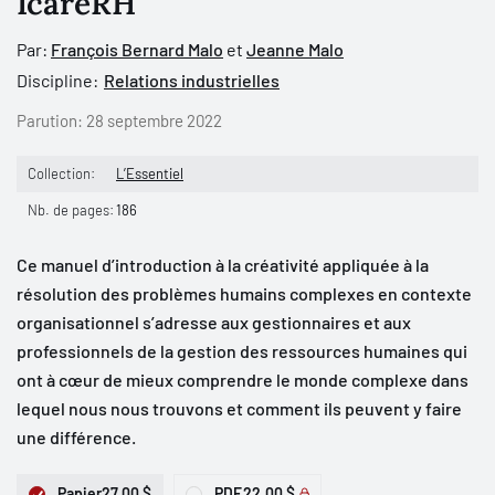
IcareRH
Par:
François Bernard Malo
et
Jeanne Malo
Discipline:
Relations industrielles
Parution:
28 septembre 2022
Collection:
L’Essentiel
Nb. de pages:
186
Ce manuel d’introduction à la créativité appliquée à la
résolution des problèmes humains complexes en contexte
organisationnel s’adresse aux gestionnaires et aux
professionnels de la gestion des ressources humaines qui
ont à cœur de mieux comprendre le monde complexe dans
lequel nous nous trouvons et comment ils peuvent y faire
une différence.
Papier
27,00 $
PDF
22,00 $