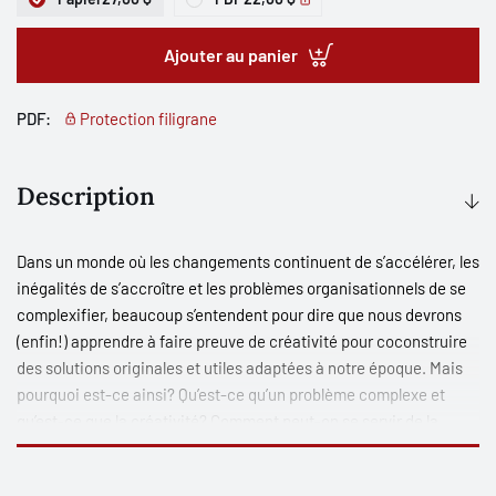
Ajouter au panier
PDF:
Protection filigrane
Description
Dans un monde où les changements continuent de s’accélérer, les
inégalités de s’accroître et les problèmes organisationnels de se
complexifier, beaucoup s’entendent pour dire que nous devrons
(enfin!) apprendre à faire preuve de créativité pour coconstruire
des solutions originales et utiles adaptées à notre époque. Mais
pourquoi est-ce ainsi? Qu’est-ce qu’un problème complexe et
qu’est-ce que la créativité? Comment peut-on se servir de la
créativité pour résoudre concrètement des problèmes complexes
et saisir les occasions de progrès qui se présentent à nous? Après