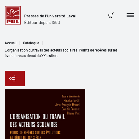
Presses de l'Université Laval
Men
Panier
Éditeur depuis 1950
Accueil
Catalogue
L’organisation du travail des acteurs scolaires. Points de repères sur les
évolutions au début du XXIe siècle
Copier le lien