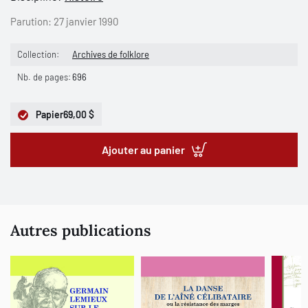
Parution:
27 janvier 1990
Collection:
Archives de folklore
Nb. de pages:
696
Papier
69,00 $
Ajouter au panier
Autres publications