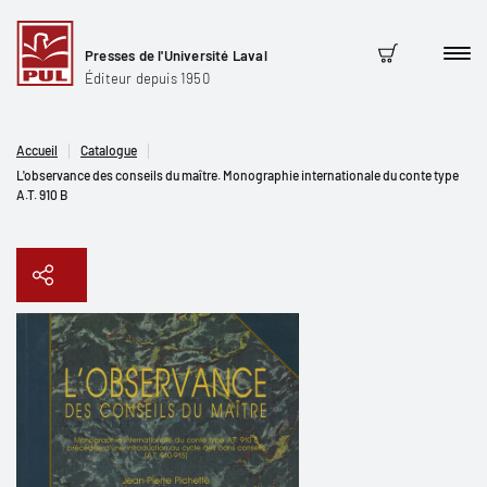
Presses de l'Université Laval
Men
Panier
Éditeur depuis 1950
Accueil
Catalogue
L'observance des conseils du maître. Monographie internationale du conte type
A.T. 910 B
Copier le lien