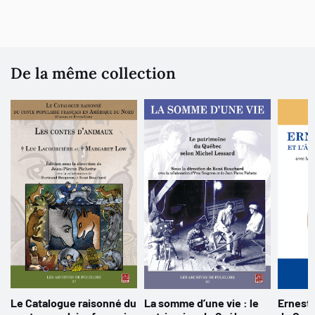
De la même collection
Le Catalogue raisonné du
La somme d’une vie : le
Ernest 