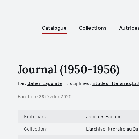
Catalogue
Collections
Autrice
Journal (1950-1956)
Par:
Gatien Lapointe
Disciplines:
Études littéraires
,
Lit
Parution:
28 février 2020
Édité par :
Jacques Paquin
Collection:
L’archive littéraire au Q