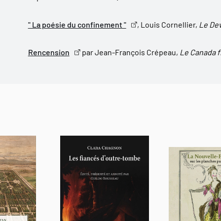
" La poésie du confinement "
, Louis Cornellier,
Le Dev
Rencension
par Jean-François Crépeau,
Le Canada f