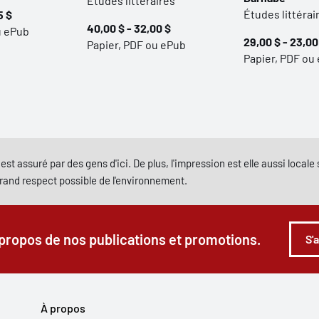
Études littéraires
Études littérai
5 $
40,00 $ - 32,00 $
u ePub
29,00 $ - 23,00
Papier, PDF ou ePub
Papier, PDF ou
est assuré par des gens d'ici. De plus, l'impression est elle aussi local
grand respect possible de l'environnement.
 propos de nos publications et promotions.
S'
À propos