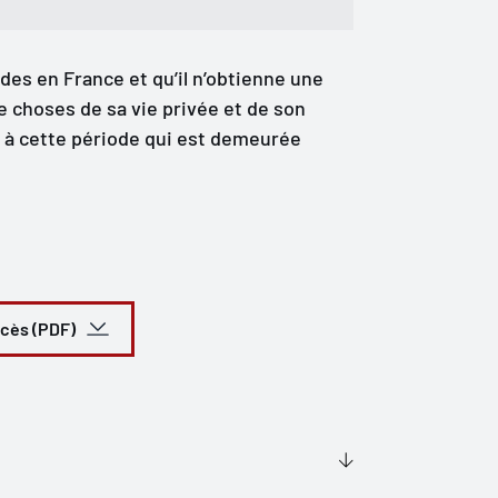
es en France et qu’il n’obtienne une
 choses de sa vie privée et de son
s à cette période qui est demeurée
ccès (PDF)