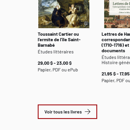
Toussaint Cartier ou
Lettres de Ha
l’ermite de l’île Saint-
correspondan
Barnabé
(1710-1716) et
documents
Études littéraires
Études littéra
Histoire géné
29,00 $ - 23,00 $
Papier, PDF ou ePub
21,95 $ - 17,95
Papier, PDF o
Voir tous les livres