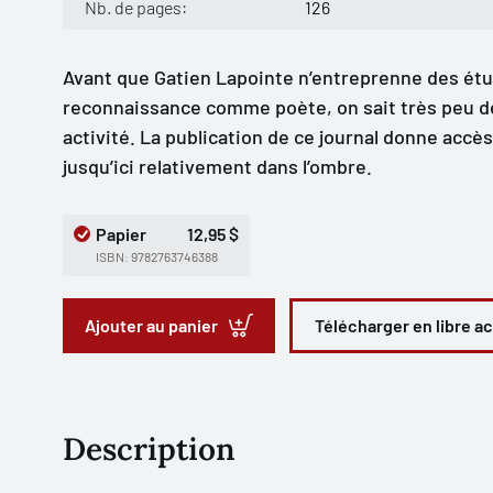
Nb. de pages:
126
Avant que Gatien Lapointe n’entreprenne des étud
reconnaissance comme poète, on sait très peu de
activité. La publication de ce journal donne accè
jusqu’ici relativement dans l’ombre.
Papier
12,95 $
ISBN: 9782763746388
Ajouter au panier
Télécharger en libre a
Description