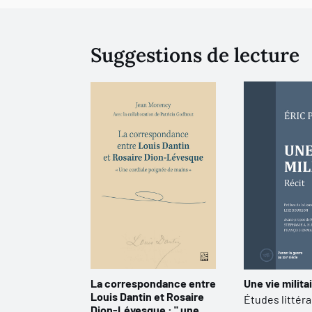
Suggestions de lecture
La correspondance entre
Une vie militai
Louis Dantin et Rosaire
Études littéra
Dion-Lévesque : " une