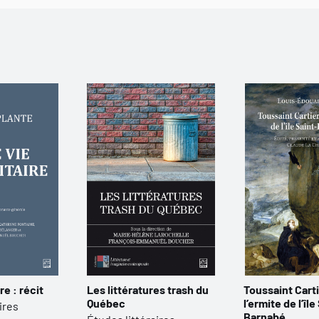
re : récit
Les littératures trash du
Toussaint Cart
Québec
l’ermite de l’île
ires
Barnabé