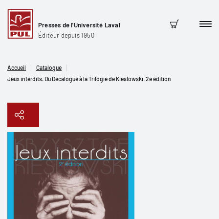
Presses de l'Université Laval
Men
Panier
Éditeur depuis 1950
Accueil
Catalogue
Jeux interdits. Du Décalogue à la Trilogie de Kieslowski. 2e édition
Copier le lien