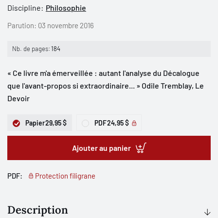
Discipline:
Philosophie
Parution:
03 novembre 2016
Nb. de pages:
184
« Ce livre m'a émerveillée : autant l'analyse du Décalogue
que l'avant-propos si extraordinaire... » Odile Tremblay, Le
Devoir
Papier
29,95 $
PDF
24,95 $
Ajouter au panier
PDF:
Protection filigrane
Description