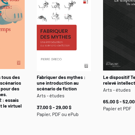
 tous des
Fabriquer des mythes :
Le dispositif T
 scénarios
une introduction au
relevé intellec
 pour des
scénario de fiction
Arts - études
es.
Arts - études
 : essais
65,00 $ - 52,00
t le virtuel
37,00 $ - 29,00 $
Papier et PDF
Papier, PDF ou ePub