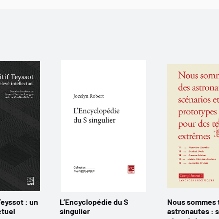
Teyssot : un
L’Encyclopédie du S
Nous sommes 
ctuel
singulier
astronautes : 