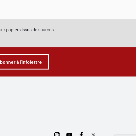
e sur papiers issus de sources
abonner à l'infolettre