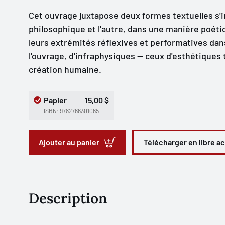
Cet ouvrage juxtapose deux formes textuelles s'i
philosophique et l'autre, dans une manière poét
leurs extrémités réflexives et performatives dans 
l'ouvrage, d'infraphysiques — ceux d'esthétiques t
création humaine.
Papier
15,00 $
ISBN: 9782766301065
Ajouter au panier
Télécharger en libre a
Description