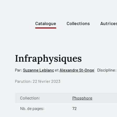
Catalogue
Collections
Autrice
Infraphysiques
Par:
Suzanne Leblanc
et
Alexandre St-Onge
Discipline:
Parution:
22 février 2023
Collection:
Phosphore
Nb. de pages:
72