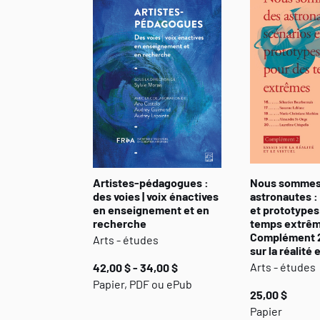
Artistes-pédagogues :
Nous sommes
des voies | voix énactives
astronautes :
en enseignement et en
et prototypes
recherche
temps extrêm
Complément 2
Arts - études
sur la réalité e
Arts - études
42,00 $ - 34,00 $
Papier, PDF ou ePub
25,00 $
Papier