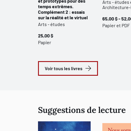
et prototypes pour des
Arts - études 
temps extrêmes.
Architecture
Complément 2 : essais
sur la réalité et le virtuel
65,00 $ - 52,0
Arts - études
Papier et PDF
25,00 $
Papier
Voir tous les livres
Suggestions de lecture