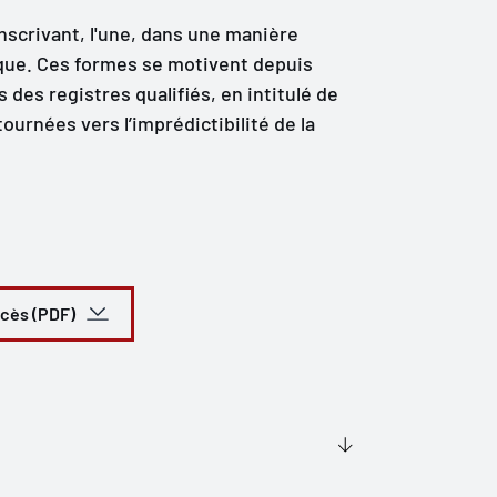
nscrivant, l'une, dans une manière
ique. Ces formes se motivent depuis
des registres qualifiés, en intitulé de
ournées vers l’imprédictibilité de la
ccès (PDF)