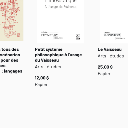
 tous des
Petit système
Le Vaisseau
 scénarios
philosophique à l’usage
Arts - études
 pour des
du Vaisseau
es.
Arts - études
25,00 $
 : langages
Papier
12,00 $
Papier