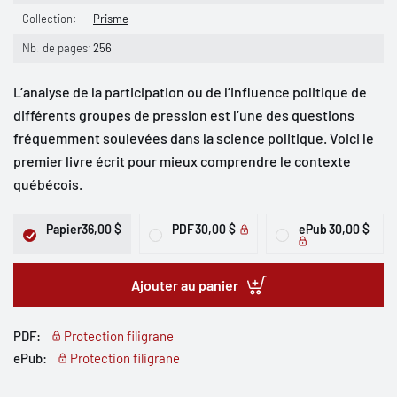
Collection:
Prisme
Nb. de pages:
256
L’analyse de la participation ou de l’influence politique de
différents groupes de pression est l’une des questions
fréquemment soulevées dans la science politique. Voici le
premier livre écrit pour mieux comprendre le contexte
québécois.
Papier
36,00 $
PDF
30,00 $
ePub
30,00 $
Ajouter au panier
PDF:
Protection filigrane
ePub:
Protection filigrane