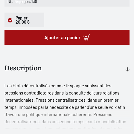
Nb. de pages:
138
Papier
20,00 $
Ajouter au panier
Description
Les États décentralisés comme l’Espagne subissent des
pressions contradictoires dans la conduite de leurs relations
internationales. Pressions centralisatrices, dans un premier
temps, imposées par la nécessité de parler d’une seule voix afin
d’avoir une politique internationale cohérente. Pressions
décentralisatrices, dans un second temps, car la mondialisation
pousse dans le sens d'une extension quantitative et qualitative