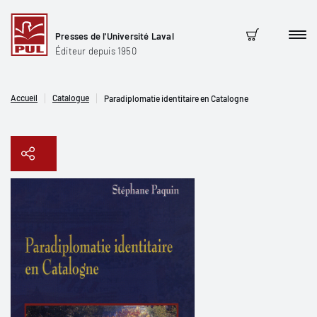
Presses de l'Université Laval
Men
Panier
Éditeur depuis 1950
Accueil
Catalogue
Paradiplomatie identitaire en Catalogne
Copier le lien