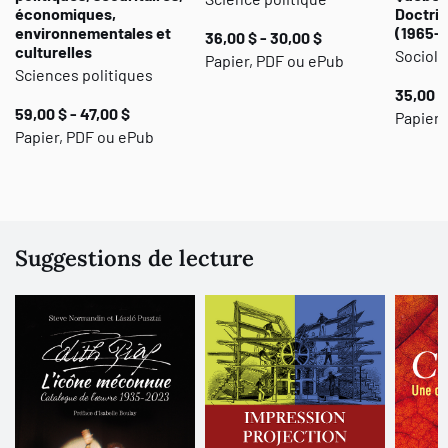
économiques,
Doctrin
environnementales et
(1965-
36,00 $ - 30,00 $
culturelles
Sociolo
Papier, PDF ou ePub
Sciences politiques
35,00 $
59,00 $ - 47,00 $
Papier
Papier, PDF ou ePub
Suggestions de lecture