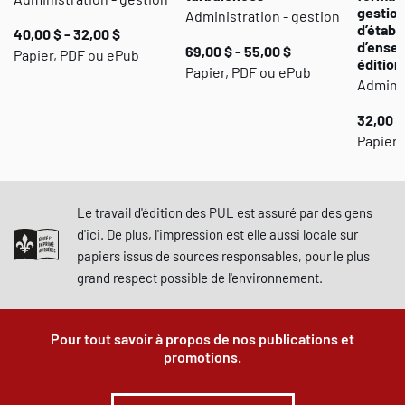
gestion
Administration - gestion
d’établ
40,00 $ - 32,00 $
d’ense
69,00 $ - 55,00 $
Papier, PDF ou ePub
édition
Papier, PDF ou ePub
Adminis
32,00 $
Papier,
Le travail d'édition des PUL est assuré par des gens
d'ici. De plus, l'impression est elle aussi locale sur
papiers issus de sources responsables, pour le plus
grand respect possible de l'environnement.
Pour tout savoir à propos de nos publications et
promotions.