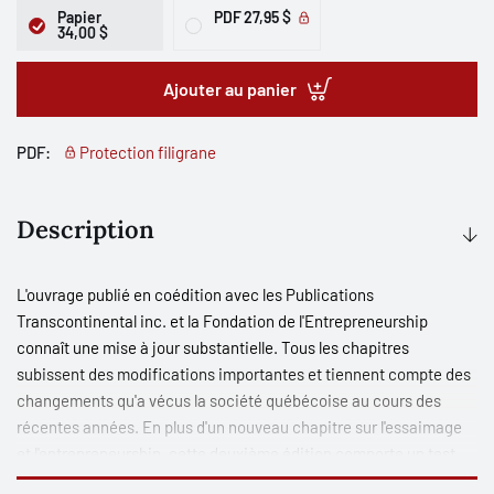
Papier
PDF
27,95 $
34,00 $
Ajouter au panier
PDF:
Protection filigrane
Description
L'ouvrage publié en coédition avec les Publications
Transcontinental inc. et la Fondation de l'Entrepreneurship
connaît une mise à jour substantielle. Tous les chapitres
subissent des modifications importantes et tiennent compte des
changements qu'a vécus la société québécoise au cours des
récentes années. En plus d'un nouveau chapitre sur l'essaimage
et l'entrepreneurship, cette deuxième édition comporte un test
d'évaluation du potentiel entrepreneurial, Par ailleurs, le plan