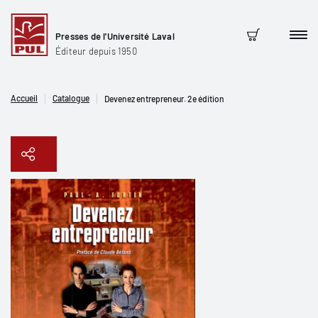
Presses de l'Université Laval
Men
Panier
Éditeur depuis 1950
Accueil
Catalogue
Devenez entrepreneur. 2e édition
Copier le lien