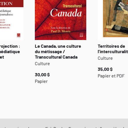
rojection :
Le Canada, une culture
Territoires de
médiatique
du métissage /
l'interculturali
et
Transcultural Canada
Culture
Culture
35,00 $
30,00 $
Papier et PDF
Papier