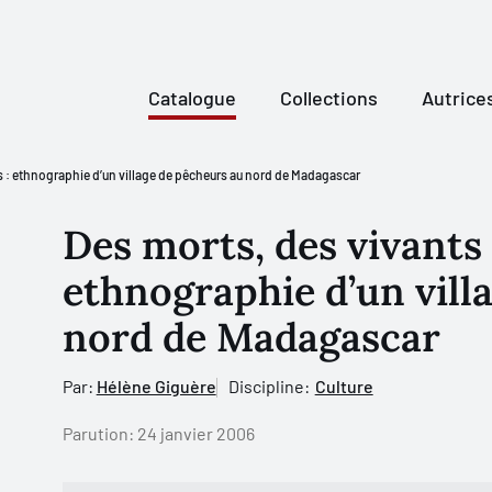
Catalogue
Collections
Autrice
s : ethnographie d’un village de pêcheurs au nord de Madagascar
Des morts, des vivants 
ethnographie d’un vill
nord de Madagascar
Par:
Hélène Giguère
Discipline:
Culture
Parution:
24 janvier 2006