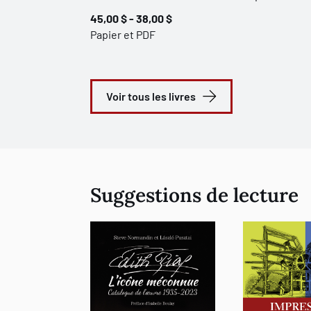
45,00 $ - 38,00 $
Papier et PDF
Voir tous les livres
Suggestions de lecture