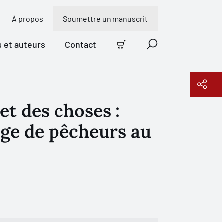
À propos
Soumettre un manuscrit
s et auteurs
Contact
Panier
Recherche
et des choses :
Copier le lien
age de pêcheurs au