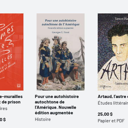
-murailles
Pour une autohistoire
Artaud, l’astre
ix de prison
autochtone de
Études littérai
l’Amérique. Nouvelle
ires
édition augmentée
25,00 $
Histoire
0 $
Papier et PDF