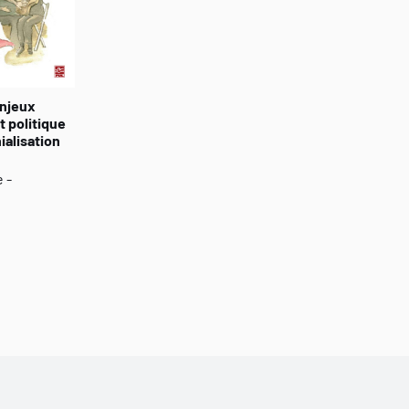
Enjeux
t politique
ialisation
 -