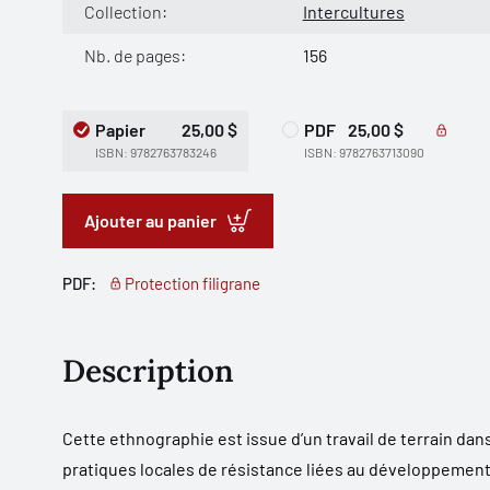
Collection:
Intercultures
Nb. de pages:
156
Papier
25,00 $
PDF
25,00 $
ISBN: 9782763783246
ISBN: 9782763713090
Ajouter au panier
PDF:
Protection filigrane
Description
Cette ethnographie est issue d’un travail de terrain dans
pratiques locales de résistance liées au développement 