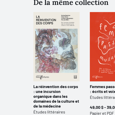
De la même collection
La réinvention des corps
Femmes passe
: une incursion
: écrits et vo
organique dans les
Études littéra
domaines de la culture et
de la médecine
49,00 $ - 39,0
Études littéraires
Papier et PDF