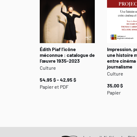
Édith Piaf l’icône
Impression, p
méconnue : catalogue de
une histoire 
l’œuvre 1935-2023
entre cinéma 
journalisme
Culture
Culture
54,95 $ - 42,95 $
35,00 $
Papier et PDF
Papier