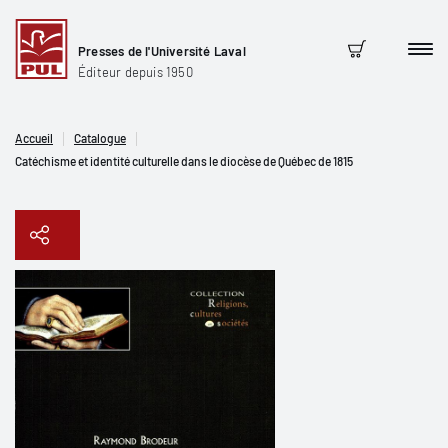
Presses de l'Université Laval
Men
Panier
Éditeur depuis 1950
Accueil
Catalogue
Catéchisme et identité culturelle dans le diocèse de Québec de 1815
Copier le lien