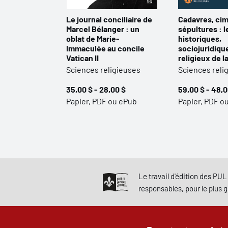
Le journal conciliaire de
Cadavres, cim
Marcel Bélanger : un
sépultures : 
oblat de Marie-
historiques,
Immaculée au concile
sociojuridiqu
Vatican II
religieux de l
Sciences religieuses
Sciences reli
35,00 $ - 28,00 $
59,00 $ - 48,0
Papier, PDF ou ePub
Papier, PDF o
Le travail d'édition des PUL 
responsables, pour le plus 