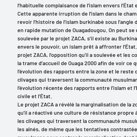
l’habituelle complaisance de l’islam envers l’État
Cette apparente irruption de l’islam dans le cha
revoir l’histoire de l’islam burkinabè sous l’angle
en rapide mutation de Ouagadougou. On peut se d
soulevée par le projet ZACA, s’il existe au Burkin
envers le pouvoir, un islam prêt à affronter l’État.
projet ZACA, l’opposition qu’il a soulevée et les
la trame d’accueil de Ouaga 2000 afin de voir ce
l’évolution des rapports entre la zone et le reste d
clivages qui traversent la communauté musulmane
l’évolution récente des rapports entre l’islam et l
civile et l’État.
Le projet ZACA a révélé la marginalisation de la 
qu’il a réactivé une culture de résistance propre 
les clivages qui traversent la communauté musu
les aînés, de même que les tentatives contrastée