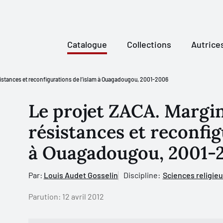
Catalogue
Collections
Autrice
sistances et reconfigurations de l’islam à Ouagadougou, 2001-2006
Le projet ZACA. Margin
résistances et reconfig
à Ouagadougou, 2001-
Par:
Louis Audet Gosselin
Discipline:
Sciences religie
Parution:
12 avril 2012