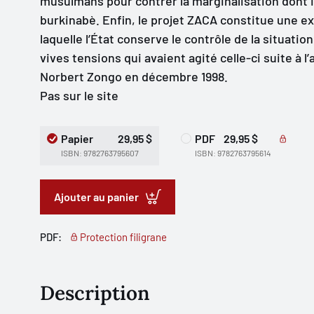
musulmans pour contrer la marginalisation dont i
burkinabè. Enfin, le projet ZACA constitue une exc
laquelle l’État conserve le contrôle de la situation 
vives tensions qui avaient agité celle-ci suite à l
Norbert Zongo en décembre 1998.
Pas sur le site
Papier
29,95 $
PDF
29,95 $
ISBN: 9782763795607
ISBN: 9782763795614
Ajouter au panier
PDF:
Protection filigrane
Description