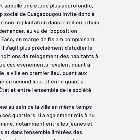
 et appelle une étude plus approfondie.
mp social de Ouagadougou invite donc à
 de son implantation dans le milieu urbain
emander, au vu de l’opposition
a Faso, en marge de l’islam complaisant
 Il s’agit plus précisément d’étudier le
 conditions de relogement des habitants à
 que ces événements révèlent quant à
e la ville en premier lieu, quant aux
 en second lieu, et enfin quant à
’État et entre l’ensemble de la société
zone au sein de la ville en même temps
à ces quartiers. Il a également mis à nu
lmane, notamment entre les jeunes et
s et dans l’ensemble limitées des