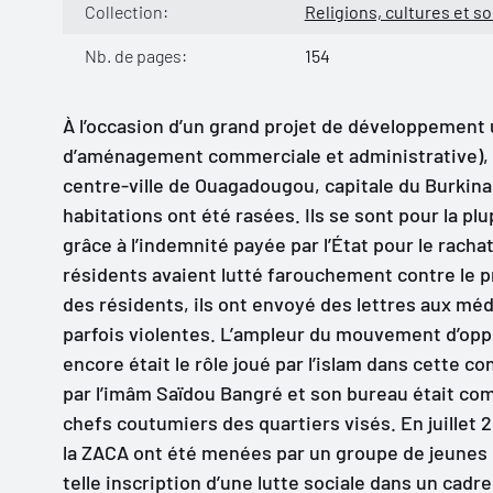
Collection:
Religions, cultures et s
Nb. de pages:
154
À l’occasion d’un grand projet de développement 
d’aménagement commerciale et administrative), l
centre-ville de Ouagadougou, capitale du Burkina 
habitations ont été rasées. Ils se sont pour la plu
grâce à l’indemnité payée par l’État pour le racha
résidents avaient lutté farouchement contre le 
des résidents, ils ont envoyé des lettres aux mé
parfois violentes. L’ampleur du mouvement d’oppo
encore était le rôle joué par l’islam dans cette c
par l’imâm Saïdou Bangré et son bureau était co
chefs coutumiers des quartiers visés. En juillet
la ZACA ont été menées par un groupe de jeunes 
telle inscription d’une lutte sociale dans un cad