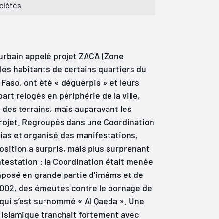
ociétés
urbain appelé projet ZACA (Zone
es habitants de certains quartiers du
Faso, ont été « déguerpis » et leurs
part relogés en périphérie de la ville,
t des terrains, mais auparavant les
projet. Regroupés dans une Coordination
dias et organisé des manifestations,
sition a surpris, mais plus surprenant
ontestation : la Coordination était menée
mposé en grande partie d’imâms et de
 2002, des émeutes contre le bornage de
qui s’est surnommé « Al Qaeda ». Une
re islamique tranchait fortement avec