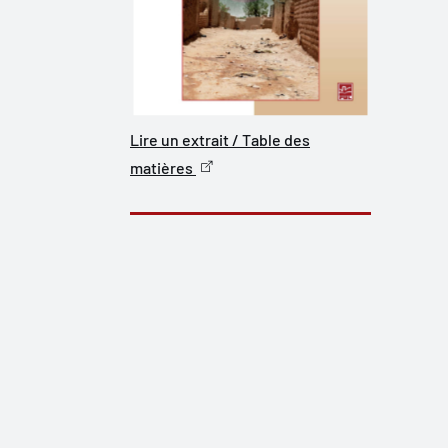
Lire un extrait / Table des
matières