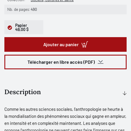
Nb. de pages:
490
Papier
49,00 $
Ajouter au panier
Télécharger en libre accès (PDF)
Description
Comme les autres sciences sociales, l'anthropologie se heurte à
la mondialisation des phénomènes sociaux qui gagne en ampleur,
en intensité et en complexité maintenant. Les analyses que
propose l'anthropologie ne peuvent certes faire l'impasse sur ces