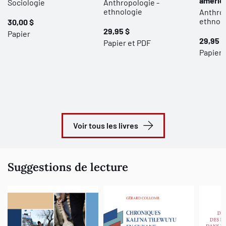
améric
Sociologie
Anthropologie -
ethnologie
Anthrop
ethnol
30,00 $
29,95 $
Papier
29,95 $
Papier et PDF
Papier 
Voir tous les livres
Suggestions de lecture