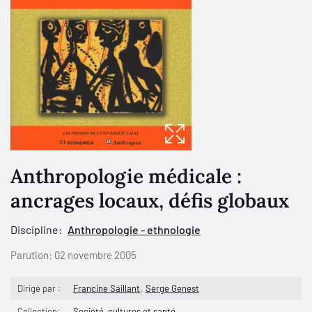
Anthropologie médicale :
ancrages locaux, défis globaux
Discipline:
Anthropologie - ethnologie
Parution:
02 novembre 2005
Dirigé par :
Francine Saillant
Serge Genest
Collection:
Société, cultures et santé