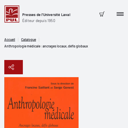
Presses de l'Université Laval
Men
Panier
Éditeur depuis 1950
Accueil
Catalogue
Anthropologie médicale : ancrages locaux, défis globaux
Copier le lien