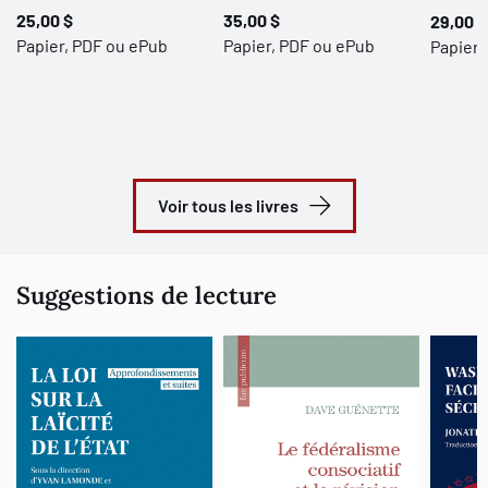
25,00 $
35,00 $
29,00 $
Papier, PDF ou ePub
Papier, PDF ou ePub
Papier,
Voir tous les livres
Suggestions de lecture