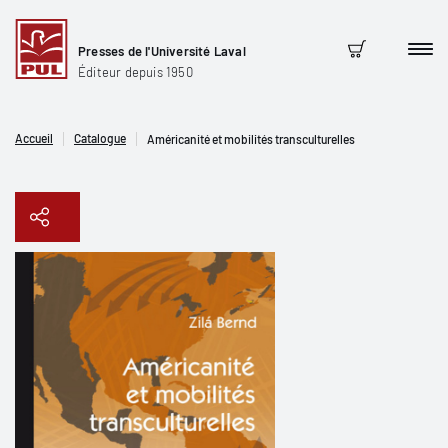
Presses de l'Université Laval
Men
Panier
Éditeur depuis 1950
Accueil
Catalogue
Américanité et mobilités transculturelles
Copier le lien