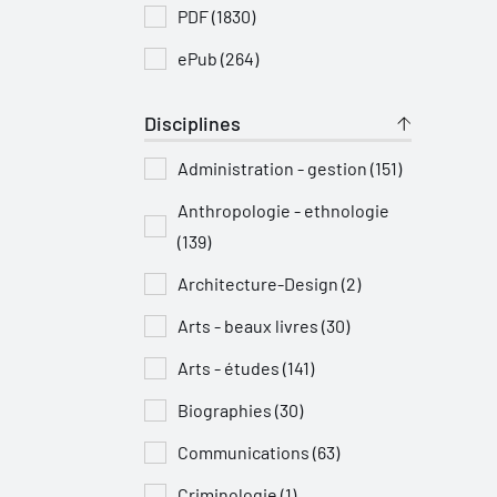
PDF (1830)
ePub (264)
Disciplines
Administration - gestion (151)
Anthropologie - ethnologie
(139)
Architecture-Design (2)
Arts - beaux livres (30)
Arts - études (141)
Biographies (30)
Communications (63)
Criminologie (1)