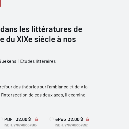
ans les littératures de
e du XIXe siècle à nos
 Buekens
Études littéraires
refour des théories sur l’ambiance et de « la
 l’intersection de ces deux axes, il examine
PDF
32,00 $
ePub
32,00 $
ISBN: 9782766304585
ISBN: 9782766304592