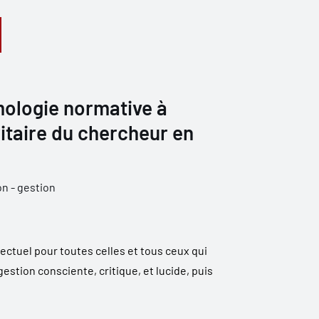
mologie normative à
ritaire du chercheur en
n - gestion
lectuel pour toutes celles et tous ceux qui
stion consciente, critique, et lucide, puis