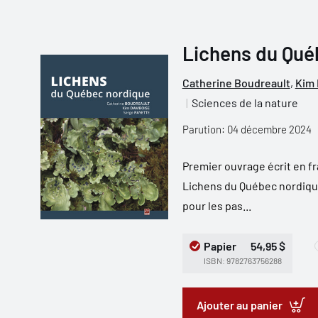
Lichens du Qué
Catherine Boudreault
,
Kim
Sciences de la nature
Parution: 04 décembre 2024
Premier ouvrage écrit en fr
Lichens du Québec nordiqu
pour les pas...
Papier
54,95 $
ISBN: 9782763756288
Ajouter au panier