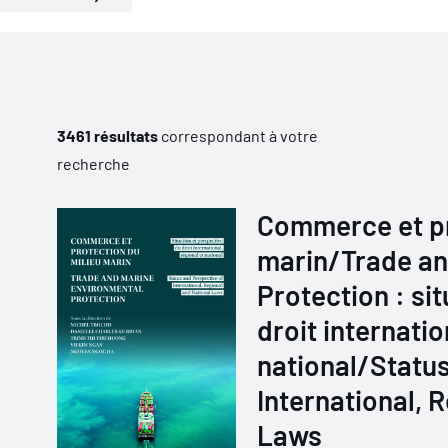
3461 résultats
correspondant à votre
recherche
Commerce et pr
marin/Trade an
Protection : si
droit internatio
national/Status
International, 
Laws