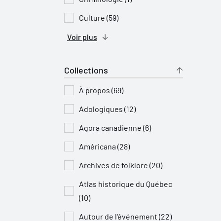
Culture (59)
Voir plus
Collections
À propos (69)
Adologiques (12)
Agora canadienne (6)
Américana (28)
Archives de folklore (20)
Atlas historique du Québec
(10)
Autour de l'événement (22)