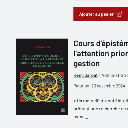
Ajouter au panier
Cours d’épisté
l’attention prio
gestion
Rémi Jardat
Administratio
Parution: 20 novembre 2024
« Un merveilleux outil intel
prônent une recherche en ge
mena...