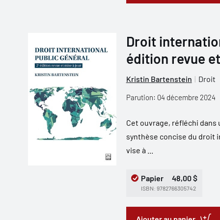
Droit internatio
édition revue et
Kristin Bartenstein
Droit
Parution: 04 décembre 2024
Cet ouvrage, réfléchi dan
synthèse concise du droit i
vise à ...
Papier
48,00 $
ISBN: 9782766305742
Ajouter au panier