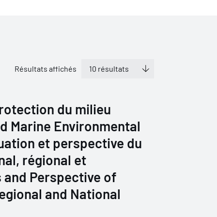
Résultats affichés
otection du milieu
d Marine Environmental
tuation et perspective du
nal, régional et
 and Perspective of
Regional and National