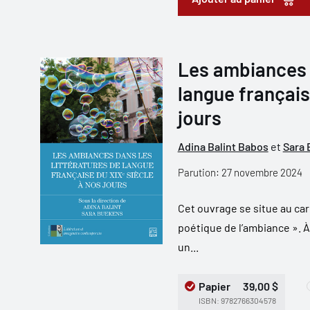
Les ambiances d
langue français
jours
Adina Balint Babos
et
Sara
Parution: 27 novembre 2024
Cet ouvrage se situe au car
poétique de l’ambiance ». À
un...
Papier
39,00 $
ISBN: 9782766304578