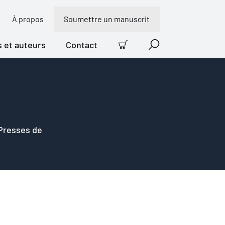
À propos
Soumettre un manuscrit
s et auteurs
Contact
Panier
Recherche
 Presses de