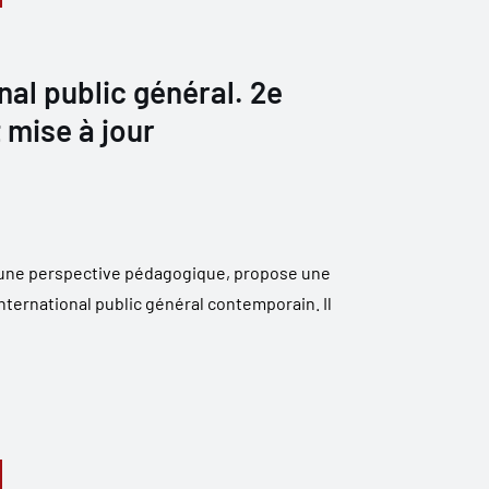
nal public général. 2e
 mise à jour
s une perspective pédagogique, propose une
nternational public général contemporain. Il