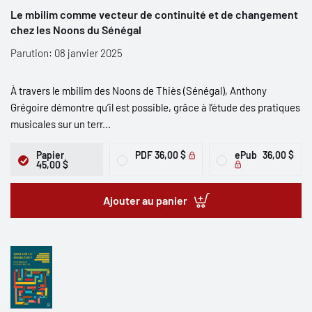
Le mbilim comme vecteur de continuité et de changement
chez les Noons du Sénégal
Parution: 08 janvier 2025
À travers le mbilim des Noons de Thiès (Sénégal), Anthony
Grégoire démontre qu’il est possible, grâce à l’étude des pratiques
musicales sur un terr...
Papier
PDF
36,00 $
ePub
36,00 $
45,00 $
Ajouter au panier