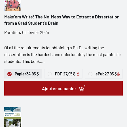
Make’em Write! The No-Mess Way to Extract a Dissertation
from a Grad Student’s Brain
Parution: 05 février 2025
Of all the requirements for obtaining a Ph.D., writing the
dissertation is the hardest, and unfortunately the most painful for
students. This book,...
Papier
34,95 $
PDF
27,95 $
ePub
27,95 $
Ajouter au panier