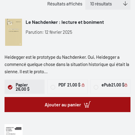
Résultats affichés
Le Nachdenker : lecture et boniment
Parution: 12 février 2025
Heidegger est le prototype du Nachdenker. Oui, Heidegger a
commencé quelque chose dans la situation historique qui était la
sienne. Il est le proto...
Papier
PDF
21,00 $
ePub
21,00 $
26,00 $
Ajouter au panier