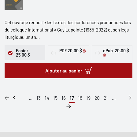
Cet ouvrage recueille les textes des conférences prononcées lors
du colloque international « Guy Lapointe (1935-2022) et son legs
liturgique, un an...
Papier
PDF
20,00 $
ePub
20,00 $
25,00 $
Ajouter au panier
...
13
14
15
16
17
18
19
20
21
...