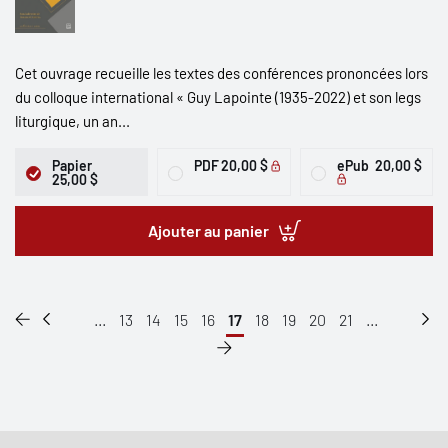
Cet ouvrage recueille les textes des conférences prononcées lors
du colloque international « Guy Lapointe (1935-2022) et son legs
liturgique, un an...
Papier
PDF
20,00 $
ePub
20,00 $
25,00 $
Ajouter au panier
...
13
14
15
16
17
18
19
20
21
...