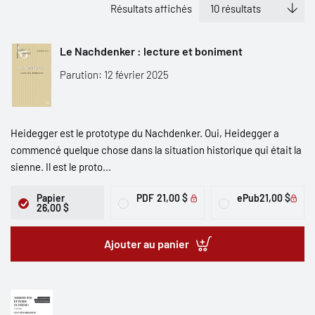
Résultats affichés
Le Nachdenker : lecture et boniment
Parution: 12 février 2025
Heidegger est le prototype du Nachdenker. Oui, Heidegger a
commencé quelque chose dans la situation historique qui était la
sienne. Il est le proto...
Papier
PDF
21,00 $
ePub
21,00 $
26,00 $
Ajouter au panier