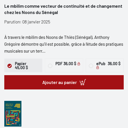
Le mbilim comme vecteur de continuité et de changement
chez les Noons du Sénégal
Parution: 08 janvier 2025
À travers le mbilim des Noons de Thiès (Sénégal), Anthony
Grégoire démontre qu’il est possible, grâce à l’étude des pratiques
musicales sur un terr...
Papier
PDF
36,00 $
ePub
36,00 $
45,00 $
Ajouter au panier