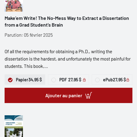
Make’em Write! The No-Mess Way to Extract a Dissertation
from a Grad Student’s Brain
Parution: 05 février 2025
Of all the requirements for obtaining a Ph.D., writing the
dissertation is the hardest, and unfortunately the most painful for
students. This book,...
Papier
34,95 $
PDF
27,95 $
ePub
27,95 $
Ajouter au panier