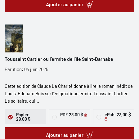
Ajouter au panier
Toussaint Cartier ou l’ermite de l’île Saint-Barnabé
Parution: 04 juin 2025
Cette édition de Claude La Charité donne à lire le roman inédit de
Louis-Édouard Bois sur l'énigmatique ermite Toussaint Cartier.
Le solitaire, qui...
Papier
PDF
23,00 $
ePub
23,00 $
29,00 $
Ajouter au panier