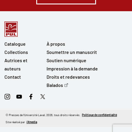
Catalogue
À propos
Collections
Soumettre un manuscrit
Autrices et
Soutien numérique
auteurs
Impression à la demande
Contact
Droits et redevances
Balados
Instagram
Youtube
Facebook
Twitter
© Presses de l'Université Laval, 2026, tous droits réservés.
Politique de confidentialité
Site réalisé par
iXmedia