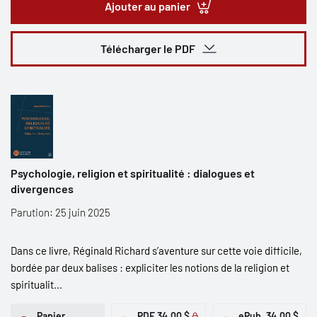
Ajouter au panier
Télécharger le PDF
Psychologie, religion et spiritualité : dialogues et
divergences
Parution: 25 juin 2025
Dans ce livre, Réginald Richard s’aventure sur cette voie difficile,
bordée par deux balises : expliciter les notions de la religion et
spiritualit...
Papier
PDF
34,00 $
ePub
34,00 $