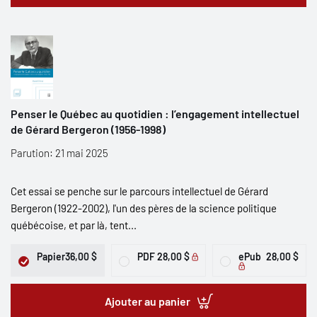
Penser le Québec au quotidien : l’engagement intellectuel
de Gérard Bergeron (1956-1998)
Parution: 21 mai 2025
Cet essai se penche sur le parcours intellectuel de Gérard
Bergeron (1922-2002), l'un des pères de la science politique
québécoise, et par là, tent...
Papier
36,00 $
PDF
28,00 $
ePub
28,00 $
Ajouter au panier