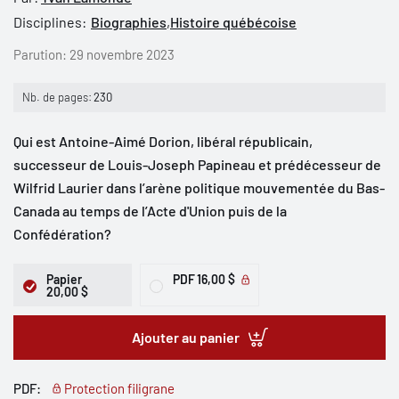
Disciplines:
Biographies
,
Histoire québécoise
Parution:
29 novembre 2023
Nb. de pages:
230
Qui est Antoine-Aimé Dorion, libéral républicain,
successeur de Louis-Joseph Papineau et prédécesseur de
Wilfrid Laurier dans l’arène politique mouvementée du Bas-
Canada au temps de l’Acte d'Union puis de la
Confédération?
Papier
PDF
16,00 $
20,00 $
Ajouter au panier
PDF:
Protection filigrane