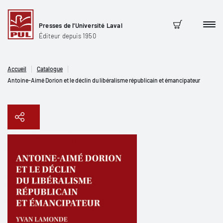
Presses de l'Université Laval
Men
Panier
Éditeur depuis 1950
Accueil
Catalogue
Antoine-Aimé Dorion et le déclin du libéralisme républicain et émancipateur
Copier le lien