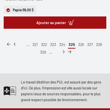
Papier
39,00 $
Ajouter au panier
...
321
322
323
324
325
326
327
328
329
...
Le travail d'édition des PUL est assuré par des gens
d'ici. De plus, l'impression est elle aussi locale sur
papiers issus de sources responsables, pour le plus
grand respect possible de l'environnement.