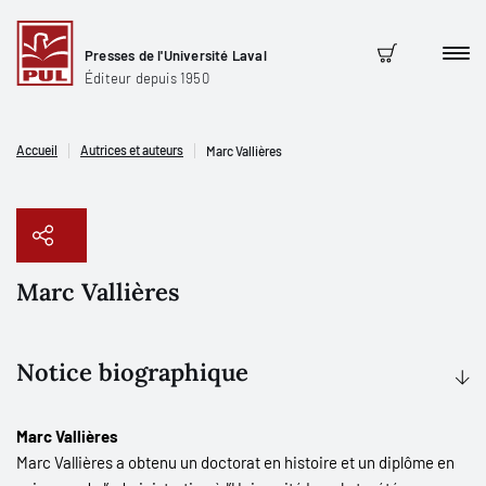
Presses de l'Université Laval
Men
Panier
Éditeur depuis 1950
Accueil
Autrices et auteurs
Marc Vallières
Marc Vallières
Copier le lien
Notice biographique
Marc Vallières
Marc Vallières a obtenu un doctorat en histoire et un diplôme en