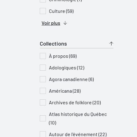
Culture (59)
Voir plus
Collections
À propos (69)
Adologiques (12)
Agora canadienne (6)
Américana (28)
Archives de folklore (20)
Atlas historique du Québec
(10)
Autour de l'événement (22)