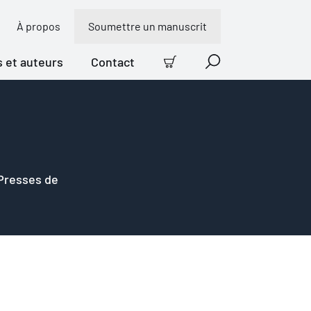
À propos
Soumettre un manuscrit
s et auteurs
Contact
Panier
Recherche
 Presses de