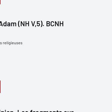
'Adam (NH V,5). BCNH
s religieuses