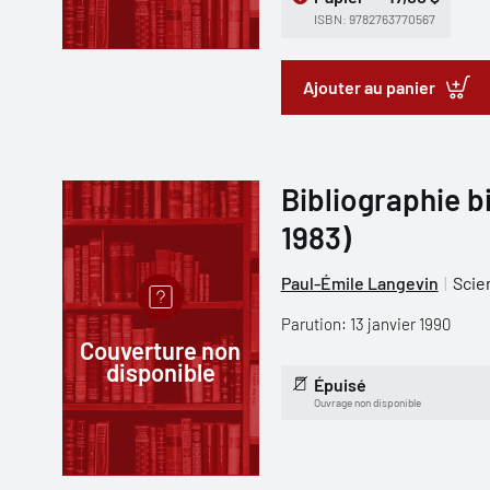
ISBN: 9782763770567
Ajouter au panier
Bibliographie bi
1983)
Paul-Émile Langevin
Scie
Parution: 13 janvier 1990
Couverture non
disponible
Épuisé
Ouvrage non disponible