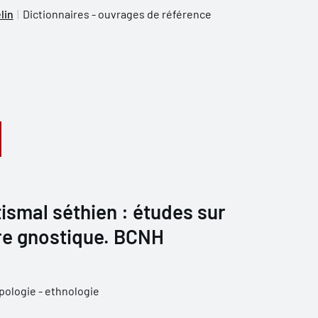
lin
Dictionnaires - ouvrages de référence
ismal séthien : études sur
re gnostique. BCNH
pologie - ethnologie