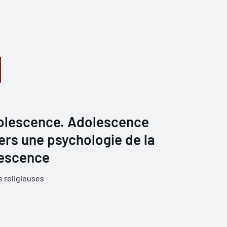
adolescence. Adolescence
Vers une psychologie de la
olescence
 religieuses