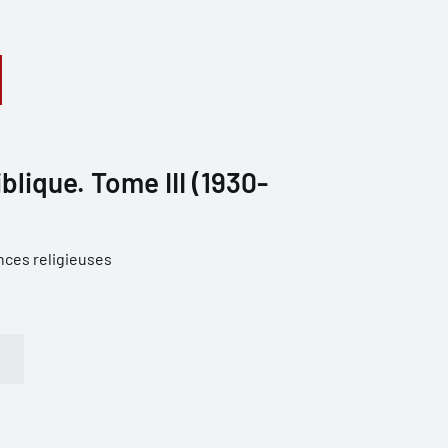
blique. Tome III (1930-
nces religieuses