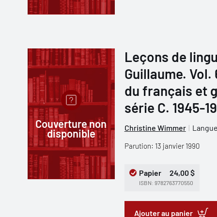
Leçons de lingu
Guillaume. Vol.
du français et 
série C. 1945-1
Couverture non
Christine Wimmer
Langues
disponible
Parution: 13 janvier 1990
Papier
24,00 $
ISBN: 9782763770550
Ajouter au panier