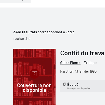
3461 résultats
correspondant à votre
recherche
Conflit du trava
Gilles Plante
Éthique
Parution: 13 janvier 1990
Couverture non
Épuisé
disponible
Ouvrage non disponible