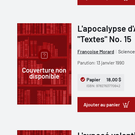
L'apocalypse d
"Textes" No. 15
Françoise Morard
Science
Parution: 13 janvier 1990
Couverture non
disponible
Papier
18,00 $
ISBN: 9782763770642
Ajouter au panier