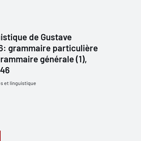
istique de Gustave
 6: grammaire particulière
grammaire générale (1),
946
 et linguistique