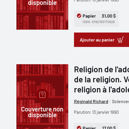
disponible
Papier
31,00 $
ISBN: 9782763770628
Ajouter au panier
Religion de l'
de la religion. 
religion à l'ad
Réginald Richard
Sciences
Couverture non
Parution: 13 janvier 1990
disponible
Papier
17,00 $