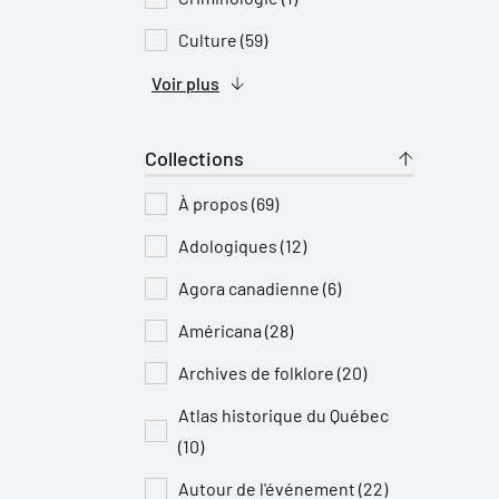
Culture (59)
Voir plus
Collections
À propos (69)
Adologiques (12)
Agora canadienne (6)
Américana (28)
Archives de folklore (20)
Atlas historique du Québec
(10)
Autour de l'événement (22)