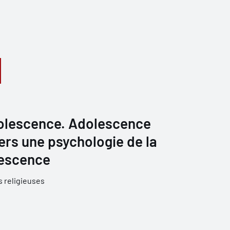
adolescence. Adolescence
Vers une psychologie de la
olescence
 religieuses