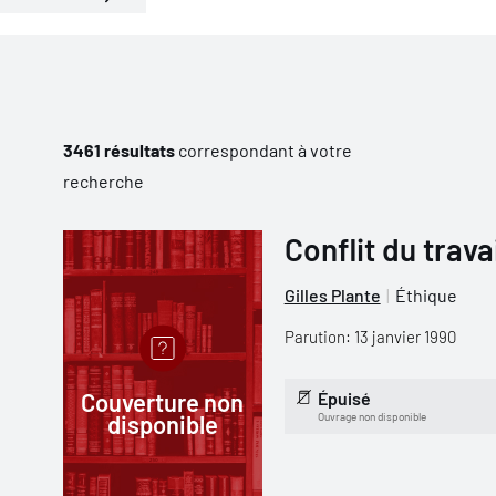
3461 résultats
correspondant à votre
recherche
Conflit du trava
Gilles Plante
Éthique
Parution: 13 janvier 1990
Couverture non
Épuisé
disponible
Ouvrage non disponible