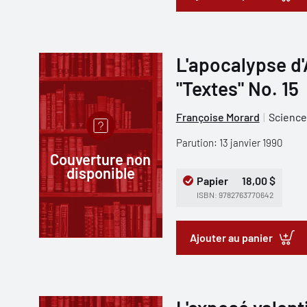
L'apocalypse d
"Textes" No. 15
Françoise Morard
Science
Parution: 13 janvier 1990
Couverture non
disponible
Papier
18,00 $
ISBN: 9782763770642
Ajouter au panier