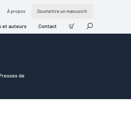
À propos
Soumettre un manuscrit
s et auteurs
Contact
Panier
Recherche
 Presses de