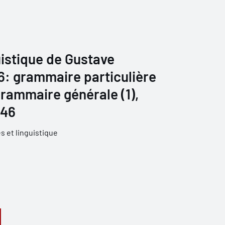
istique de Gustave
 6: grammaire particulière
grammaire générale (1),
946
 et linguistique