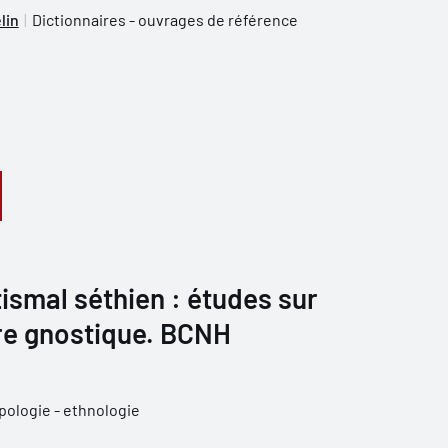
lin
Dictionnaires - ouvrages de référence
ismal séthien : études sur
re gnostique. BCNH
pologie - ethnologie