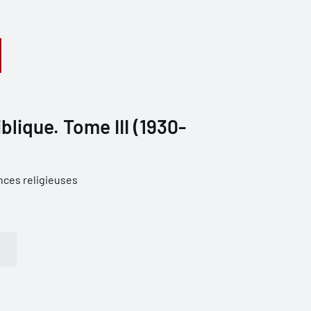
blique. Tome III (1930-
nces religieuses