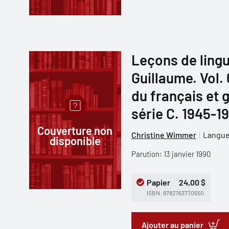
Leçons de lingu
Guillaume. Vol.
du français et 
série C. 1945-1
Couverture non
Christine Wimmer
Langues
disponible
Parution: 13 janvier 1990
Papier
24,00 $
ISBN: 9782763770550
Ajouter au panier