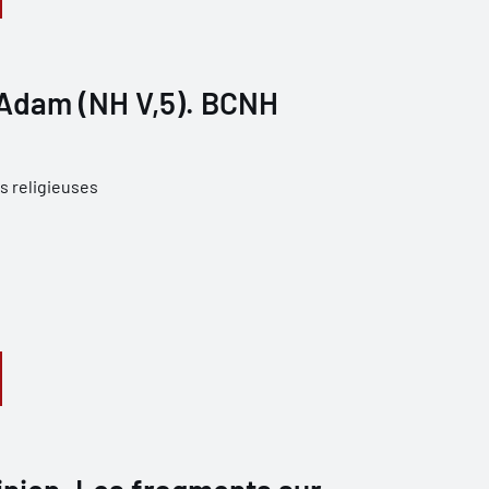
'Adam (NH V,5). BCNH
s religieuses