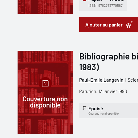
ISBN: 9782763770567
Ajouter au panier
Bibliographie bi
1983)
Paul-Émile Langevin
Scie
Parution: 13 janvier 1990
Couverture non
disponible
Épuisé
Ouvrage non disponible