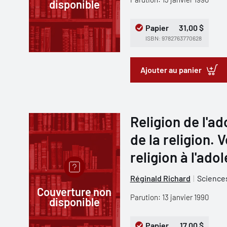
disponible
Papier
31,00 $
ISBN: 9782763770628
Ajouter au panier
Religion de l'
de la religion. 
religion à l'ad
Réginald Richard
Sciences
Couverture non
Parution: 13 janvier 1990
disponible
Papier
17,00 $