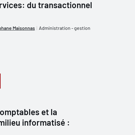
rvices: du transactionnel
phane Maisonnas
Administration - gestion
omptables et la
milieu informatisé :