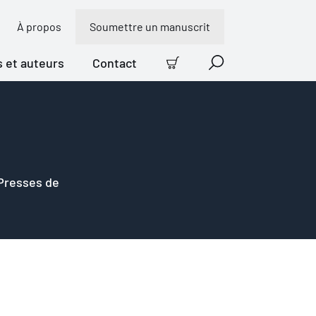
À propos
Soumettre un manuscrit
s et auteurs
Contact
Panier
Recherche
 Presses de