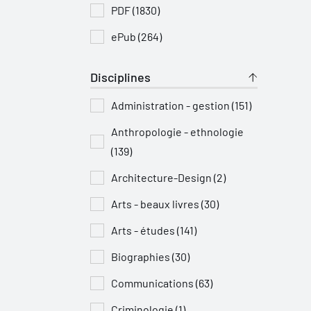
PDF (1830)
ePub (264)
Disciplines
Administration - gestion (151)
Anthropologie - ethnologie
(139)
Architecture-Design (2)
Arts - beaux livres (30)
Arts - études (141)
Biographies (30)
Communications (63)
Criminologie (1)