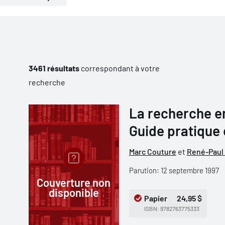
3461 résultats
correspondant à votre
recherche
La recherche en
Guide pratique
Marc Couture
et
René-Paul 
Parution: 12 septembre 1997
Couverture non
disponible
Papier
24,95 $
ISBN: 9782763775333