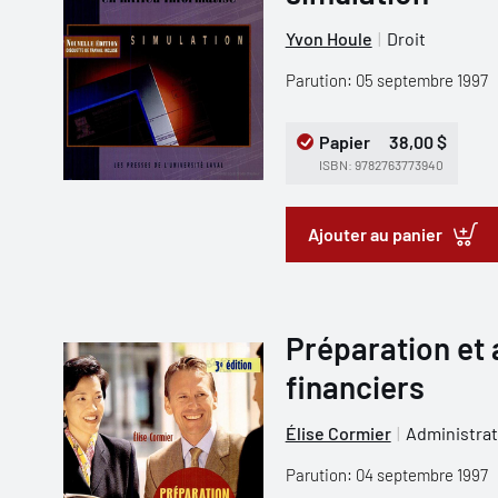
Yvon Houle
Droit
Parution: 05 septembre 1997
Papier
38,00 $
ISBN: 9782763773940
Ajouter au panier
Préparation et 
financiers
Élise Cormier
Administrat
Parution: 04 septembre 1997