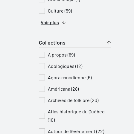
Culture (59)
Voir plus
Collections
À propos (69)
Adologiques (12)
Agora canadienne (6)
Américana (28)
Archives de folklore (20)
Atlas historique du Québec
(10)
Autour de l'événement (22)