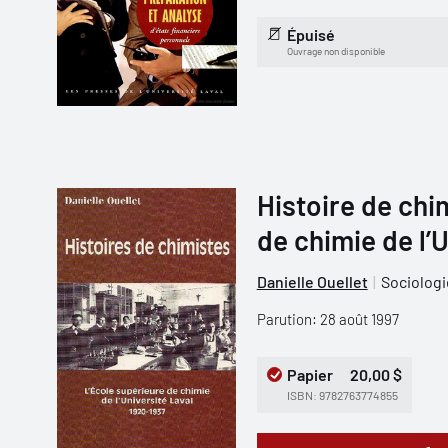
Épuisé
Ouvrage non disponible
Histoire de chi
de chimie de l’
Danielle Ouellet
Sociologi
Parution: 28 août 1997
Papier
20,00 $
ISBN: 9782763774855