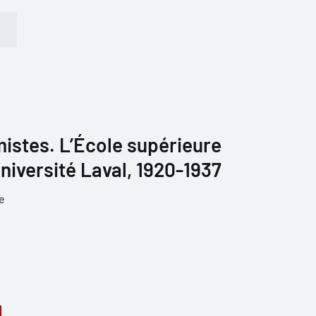
mistes. L’École supérieure
Université Laval, 1920-1937
e