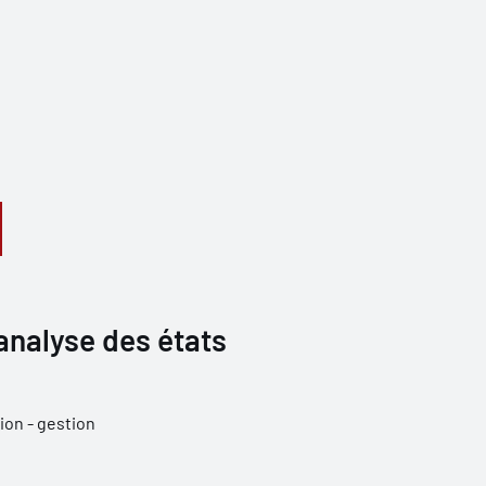
analyse des états
ion - gestion