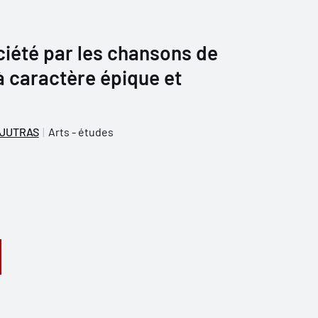
ciété par les chansons de
 à caractère épique et
 JUTRAS
Arts - études