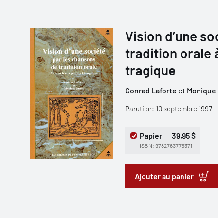
Vision d’une so
tradition orale
tragique
Conrad Laforte
et
Monique
Parution: 10 septembre 1997
Papier
39,95 $
ISBN: 9782763775371
Ajouter au panier