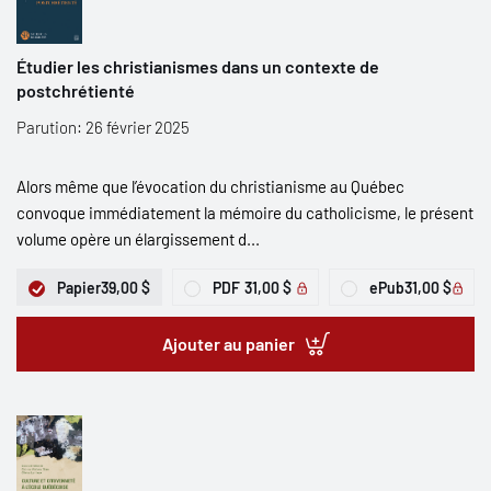
Étudier les christianismes dans un contexte de
postchrétienté
Parution: 26 février 2025
Alors même que l’évocation du christianisme au Québec
convoque immédiatement la mémoire du catholicisme, le présent
volume opère un élargissement d...
Papier
39,00 $
PDF
31,00 $
ePub
31,00 $
Ajouter au panier