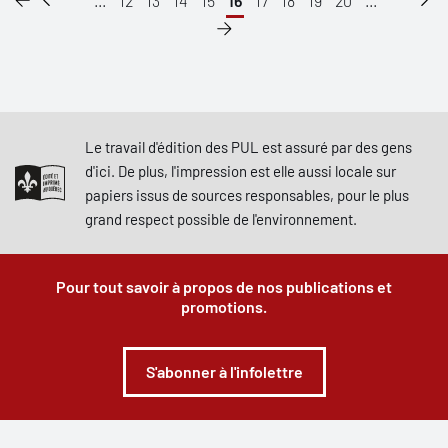
...
12
13
14
15
16
17
18
19
20
...
Le travail d'édition des PUL est assuré par des gens
d'ici. De plus, l'impression est elle aussi locale sur
papiers issus de sources responsables, pour le plus
grand respect possible de l'environnement.
Pour tout savoir à propos de nos publications et
promotions.
S'abonner à l'infolettre