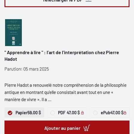
" Apprendre à lire " : l’art de l’interprétation chez Pierre
Hadot
Parution: 05 mars 2025
Pierre Hadot a renouvelé notre compréhension de la philosophie
antique en montrant qu’elle consistait avant tout en une «
manière de vivre ». Il a ...
Papier
59,00 $
PDF
47,00 $
ePub
47,00 $
Ajouter au panier