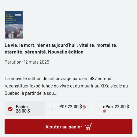
La vie, la mort, hier et aujourd’hui : vitalité, mortalité,
éternité, pérennité. Nouvelle édition
Parution: 12 mars 2025
La nouvelle édition de cet ouvrage paru en 1987 entend
reconstituer l’expérience du vivre et du mourir au XIXe siècle au
Québec, à partir de la sou...
Papier
PDF
22,00 $
ePub
22,00 $
28,00 $
Ajouter au panier