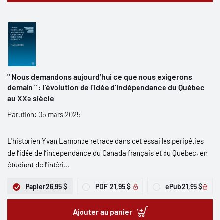
" Nous demandons aujourd’hui ce que nous exigerons
demain " : l’évolution de l’idée d’indépendance du Québec
au XXe siècle
Parution: 05 mars 2025
L'historien Yvan Lamonde retrace dans cet essai les péripéties
de l’idée de l’indépendance du Canada français et du Québec, en
étudiant de l'intéri...
Papier
26,95 $
PDF
21,95 $
ePub
21,95 $
Ajouter au panier