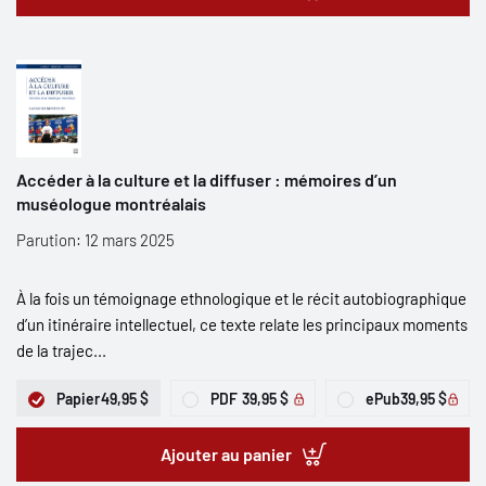
Accéder à la culture et la diffuser : mémoires d’un
muséologue montréalais
Parution: 12 mars 2025
À la fois un témoignage ethnologique et le récit autobiographique
d’un itinéraire intellectuel, ce texte relate les principaux moments
de la trajec...
Papier
49,95 $
PDF
39,95 $
ePub
39,95 $
Ajouter au panier