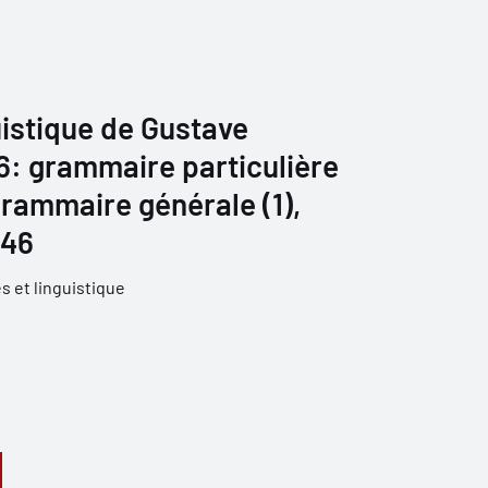
istique de Gustave
 6: grammaire particulière
grammaire générale (1),
946
 et linguistique