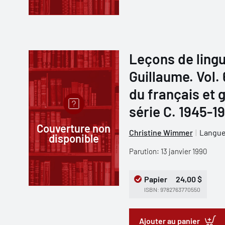
Leçons de lingu
Guillaume. Vol.
du français et 
série C. 1945-1
Couverture non
Christine Wimmer
Langues
disponible
Parution: 13 janvier 1990
Papier
24,00 $
ISBN: 9782763770550
Ajouter au panier