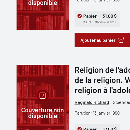
disponible
Papier
31,00 $
ISBN: 9782763770628
Ajouter au panier
Religion de l'
de la religion. 
religion à l'ad
Réginald Richard
Sciences
Couverture non
Parution: 13 janvier 1990
disponible
Papier
17,00 $