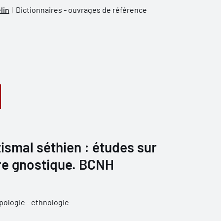
lin
Dictionnaires - ouvrages de référence
ismal séthien : études sur
re gnostique. BCNH
pologie - ethnologie