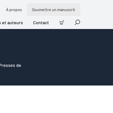
À propos
Soumettre un manuscrit
s et auteurs
Contact
Panier
Recherche
 Presses de