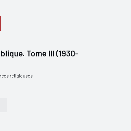
blique. Tome III (1930-
nces religieuses