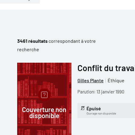
3461 résultats
correspondant à votre
recherche
Conflit du trava
Gilles Plante
Éthique
Parution: 13 janvier 1990
Couverture non
Épuisé
disponible
Ouvrage non disponible