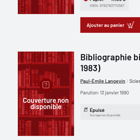
ISBN: 9782763770567
Ajouter au panier
Bibliographie bi
1983)
Paul-Émile Langevin
Scie
Parution: 13 janvier 1990
Couverture non
disponible
Épuisé
Ouvrage non disponible