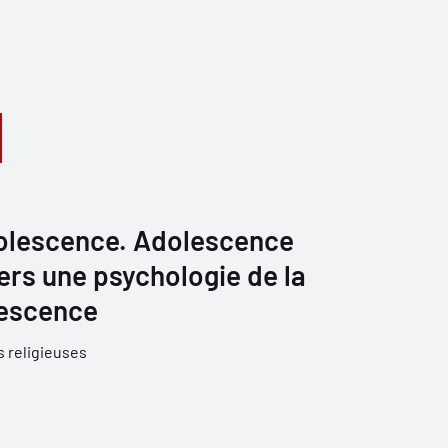
adolescence. Adolescence
Vers une psychologie de la
olescence
 religieuses