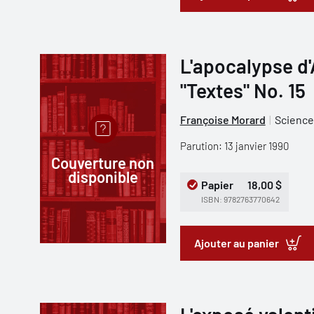
L'apocalypse d
"Textes" No. 15
Françoise Morard
Science
Parution: 13 janvier 1990
Couverture non
disponible
Papier
18,00 $
ISBN: 9782763770642
Ajouter au panier