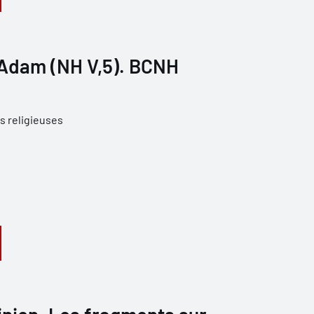
'Adam (NH V,5). BCNH
s religieuses