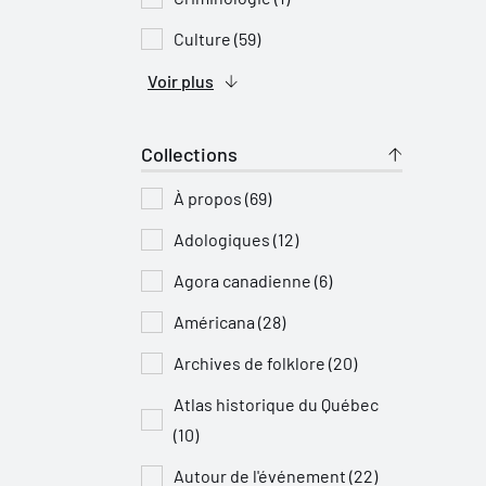
Culture (59)
Voir plus
Collections
À propos (69)
Adologiques (12)
Agora canadienne (6)
Américana (28)
Archives de folklore (20)
Atlas historique du Québec
(10)
Autour de l'événement (22)