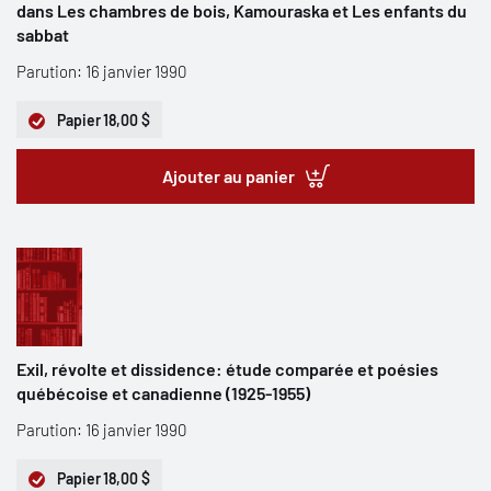
dans Les chambres de bois, Kamouraska et Les enfants du
sabbat
Parution: 16 janvier 1990
Papier
18,00 $
Ajouter au panier
Exil, révolte et dissidence: étude comparée et poésies
québécoise et canadienne (1925-1955)
Parution: 16 janvier 1990
Papier
18,00 $