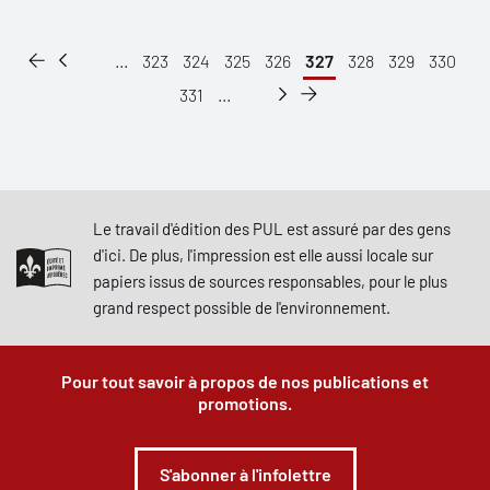
...
323
324
325
326
327
328
329
330
331
...
Le travail d'édition des PUL est assuré par des gens
d'ici. De plus, l'impression est elle aussi locale sur
papiers issus de sources responsables, pour le plus
grand respect possible de l'environnement.
Pour tout savoir à propos de nos publications et
promotions.
S'abonner à l'infolettre