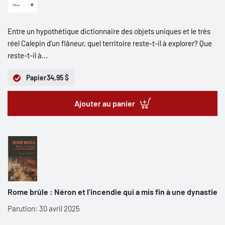
Entre un hypothétique dictionnaire des objets uniques et le très
réel Calepin d’un flâneur, quel territoire reste-t-il à explorer? Que
reste-t-il à...
Papier
34,95 $
Ajouter au panier
Rome brûle : Néron et l’incendie qui a mis fin à une dynastie
Parution: 30 avril 2025