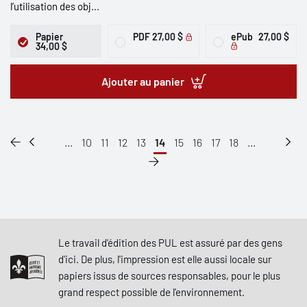
l’utilisation des obj...
Papier
PDF
27,00 $
ePub
27,00 $
34,00 $
Ajouter au panier
...
10
11
12
13
14
15
16
17
18
...
Le travail d'édition des PUL est assuré par des gens
d'ici. De plus, l'impression est elle aussi locale sur
papiers issus de sources responsables, pour le plus
grand respect possible de l'environnement.