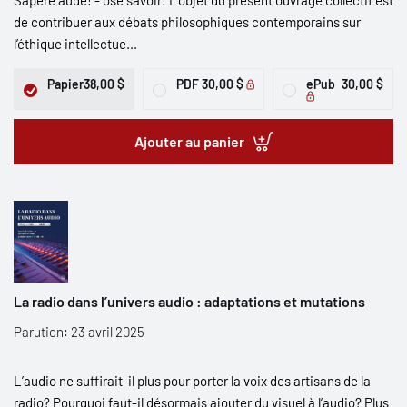
Sapere aude! - ose savoir! L’objet du présent ouvrage collectif est
de contribuer aux débats philosophiques contemporains sur
l’éthique intellectue...
Papier
38,00 $
PDF
30,00 $
ePub
30,00 $
Ajouter au panier
La radio dans l’univers audio : adaptations et mutations
Parution: 23 avril 2025
L’audio ne suffirait-il plus pour porter la voix des artisans de la
radio? Pourquoi faut-il désormais ajouter du visuel à l’audio? Plus